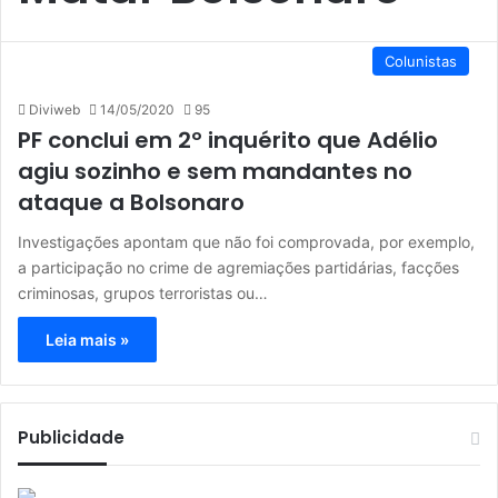
Colunistas
Diviweb
14/05/2020
95
PF conclui em 2º inquérito que Adélio
agiu sozinho e sem mandantes no
ataque a Bolsonaro
Investigações apontam que não foi comprovada, por exemplo,
a participação no crime de agremiações partidárias, facções
criminosas, grupos terroristas ou…
Leia mais »
Publicidade