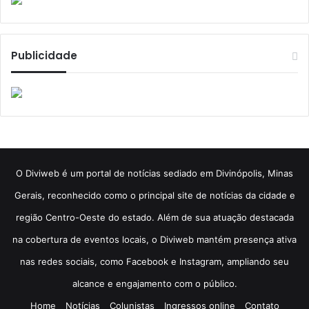
Publicidade
​O Diviweb é um portal de notícias sediado em Divinópolis, Minas
Gerais, reconhecido como o principal site de notícias da cidade e
região Centro-Oeste do estado. Além de sua atuação destacada
na cobertura de eventos locais, o Diviweb mantém presença ativa
nas redes sociais, como Facebook e Instagram, ampliando seu
alcance e engajamento com o público.
Home
Notícias
Colunistas
Ingressos online
Contato