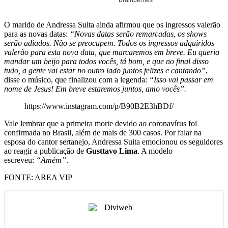
O marido de Andressa Suita ainda afirmou que os ingressos valerão
para as novas datas:
“Novas datas serão remarcadas, os shows
serão adiados. Não se preocupem. Todos os ingressos adquiridos
valerão para esta nova data, que marcaremos em breve. Eu queria
mandar um beijo para todos vocês, tá bom, e que no final disso
tudo, a gente vai estar no outro lado juntos felizes e cantando”
,
disse o músico, que finalizou com a legenda:
“Isso vai passar em
nome de Jesus! Em breve estaremos juntos, amo vocês”.
https://www.instagram.com/p/B90B2E3hBDf/
Vale lembrar que a primeira morte devido ao coronavírus foi
confirmada no Brasil, além de mais de 300 casos. Por falar na
esposa do cantor sertanejo, Andressa Suita emocionou os seguidores
ao reagir a publicação de
Gusttavo Lima
. A modelo
escreveu:
“Amém”
.
FONTE: AREA VIP