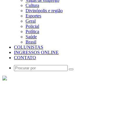
Vagas de emprego
Cultura
Divinópolis e região
Esportes
Geral
Policial
Política
Saúde
Brasil
COLUNISTAS
INGRESSOS ONLINE
CONTATO
Procurar
por