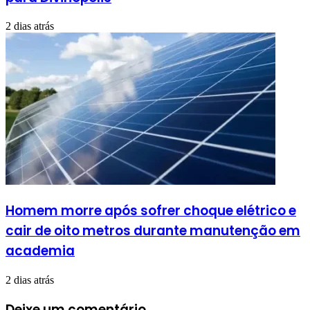
2 dias atrás
Homem morre após sofrer choque elétrico e
cair de oito metros durante manutenção em
academia
2 dias atrás
Deixe um comentário