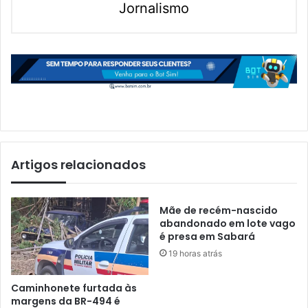
Jornalismo
Artigos relacionados
Mãe de recém-nascido
abandonado em lote vago
é presa em Sabará
19 horas atrás
Caminhonete furtada às
margens da BR-494 é