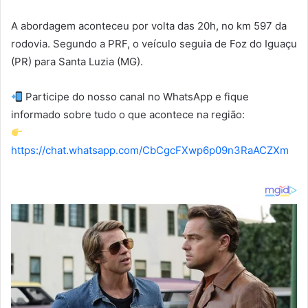
A abordagem aconteceu por volta das 20h, no km 597 da
rodovia. Segundo a PRF, o veículo seguia de Foz do Iguaçu
(PR) para Santa Luzia (MG).
Participe do nosso canal no WhatsApp e fique
informado sobre tudo o que acontece na região:
https://chat.whatsapp.com/CbCgcFXwp6p09n3RaACZXm