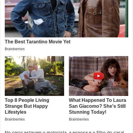
No carro estavam o motorista, a esposa e o filho do casal.