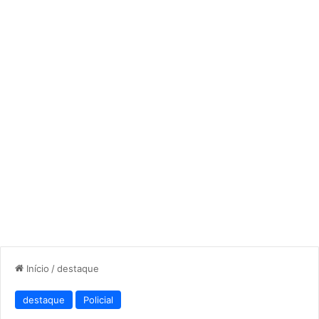
Início
/
destaque
destaque
Policial