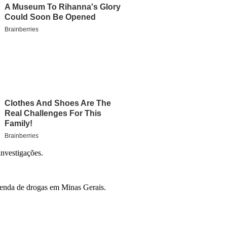
investigações.
 venda de drogas em Minas Gerais.