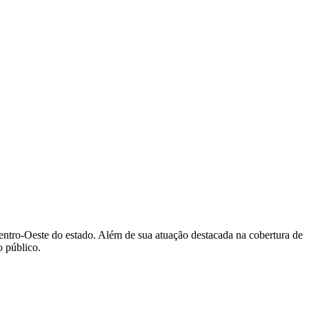
Centro-Oeste do estado. Além de sua atuação destacada na cobertura de
 público.