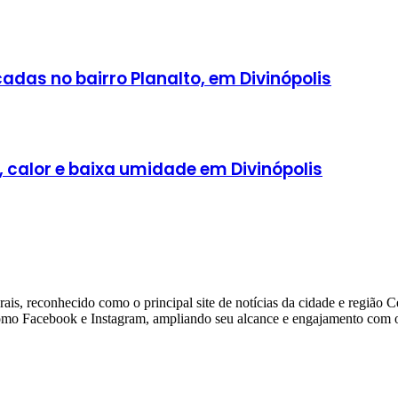
adas no bairro Planalto, em Divinópolis
, calor e baixa umidade em Divinópolis
ais, reconhecido como o principal site de notícias da cidade e região 
 como Facebook e Instagram, ampliando seu alcance e engajamento com o