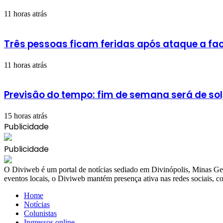
11 horas atrás
Três pessoas ficam feridas após ataque a fac
11 horas atrás
Previsão do tempo: fim de semana será de sol
15 horas atrás
Publicidade
Publicidade
​O Diviweb é um portal de notícias sediado em Divinópolis, Minas Ger
eventos locais, o Diviweb mantém presença ativa nas redes sociais,
Home
Notícias
Colunistas
Ingressos online