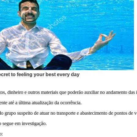
s, dinheiro e outros materiais que poderão auxiliar no andamento das 
te até a última atualização da ocorrência.
do grupo suspeito de atuar no transporte e abastecimento de pontos de
o segue em investigação.
o: