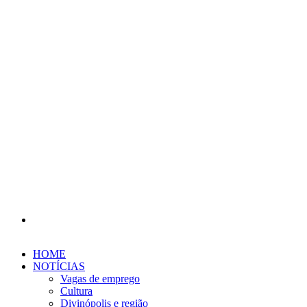
Procurar
por
HOME
NOTÍCIAS
Vagas de emprego
Cultura
Divinópolis e região