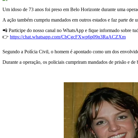
Um idoso de 73 anos foi preso em Belo Horizonte durante uma operação 
A ação também cumpriu mandados em outros estados e faz parte de uma 
📲 Participe do nosso canal no WhatsApp e fique informado sobre tud
👉
https://chat.whatsapp.com/CbCgcFXwp6p09n3RaACZXm
Segundo a Polícia Civil, o homem é apontado como um dos envolvido
Durante a operação, os policiais cumpriram mandados de prisão e de 