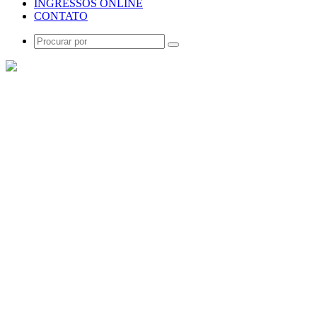
INGRESSOS ONLINE
CONTATO
Procurar
por