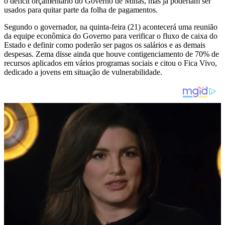
o déficit orçamentário do Governo de Minas, mas já poderiam ser
usados para quitar parte da folha de pagamentos.
Segundo o governador, na quinta-feira (21) acontecerá uma reunião
da equipe econômica do Governo para verificar o fluxo de caixa do
Estado e definir como poderão ser pagos os salários e as demais
despesas. Zema disse ainda que houve contigenciamento de 70% de
recursos aplicados em vários programas sociais e citou o Fica Vivo,
dedicado a jovens em situação de vulnerabilidade.