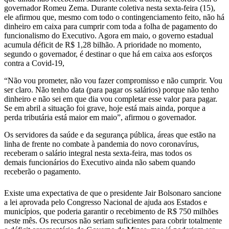
governador Romeu Zema. Durante coletiva nesta sexta-feira (15),
ele afirmou que, mesmo com todo o contingenciamento feito, não há
dinheiro em caixa para cumprir com toda a folha de pagamento do
funcionalismo do Executivo. Agora em maio, o governo estadual
acumula déficit de R$ 1,28 bilhão. A prioridade no momento,
segundo o governador, é destinar o que há em caixa aos esforços
contra a Covid-19,
“Não vou prometer, não vou fazer compromisso e não cumprir. Vou
ser claro. Não tenho data (para pagar os salários) porque não tenho
dinheiro e não sei em que dia vou completar esse valor para pagar.
Se em abril a situação foi grave, hoje está mais ainda, porque a
perda tributária está maior em maio”, afirmou o governador.
Os servidores da saúde e da segurança pública, áreas que estão na
linha de frente no combate à pandemia do novo coronavírus,
receberam o salário integral nesta sexta-feira, mas todos os
demais funcionários do Executivo ainda não sabem quando
receberão o pagamento.
Existe uma expectativa de que o presidente Jair Bolsonaro sancione
a lei aprovada pelo Congresso Nacional de ajuda aos Estados e
municípios, que poderia garantir o recebimento de R$ 750 milhões
neste mês. Os recursos não seriam suficientes para cobrir totalmente