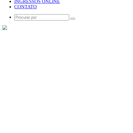
INGRESSOS ONLINE
CONTATO
Procurar
por