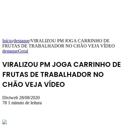
Início
/
destaque
/
VIRALIZOU PM JOGA CARRINHO DE
FRUTAS DE TRABALHADOR NO CHÃO VEJA VÍDEO
destaque
Geral
VIRALIZOU PM JOGA CARRINHO DE
FRUTAS DE TRABALHADOR NO
CHÃO VEJA VÍDEO
Mande
Diviweb
28/08/2020
um
78
1 minuto de leitura
e-
mail