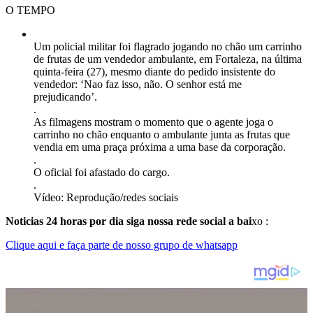
O TEMPO
Um policial militar foi flagrado jogando no chão um carrinho
de frutas de um vendedor ambulante, em Fortaleza, na última
quinta-feira (27), mesmo diante do pedido insistente do
vendedor: ‘Nao faz isso, não. O senhor está me
prejudicando’.
.
As filmagens mostram o momento que o agente joga o
carrinho no chão enquanto o ambulante junta as frutas que
vendia em uma praça próxima a uma base da corporação.
.
O oficial foi afastado do cargo.
.
Vídeo: Reprodução/redes sociais
Noticias 24 horas por dia siga nossa rede social a bai
xo :
Clique aqui e faça parte de nosso grupo de whatsapp