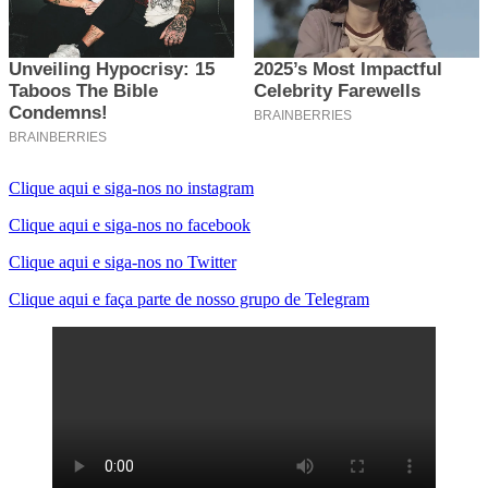
Clique aqui e siga-nos no instagram
Clique aqui e siga-nos no facebook
Clique aqui e siga-nos no Twitter
Clique aqui e faça parte de nosso grupo de Telegram