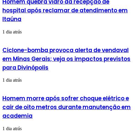
Homem quebra vidro da recepção de
hospital após reclamar de atendimento em
Itaúna
1 dia atrás
Ciclone-bomba provoca alerta de vendaval
em Minas Gerais; veja os impactos previstos
para Divinópolis
1 dia atrás
Homem morre após sofrer choque elétrico e
cair de oito metros durante manutenção em
academia
1 dia atrás