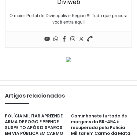
Diviweb
O maior Portal de Divinopolis e Regiao !!! Tudo que procura
você entra aqui!
Artigos relacionados
POLÍCIA MILITAR APREENDE
Caminhonete furtada às
ARMA DE FOGO E PRENDE
margens da BR-494 é
SUSPEITO APÓS DISPAROS
recuperada pela Polícia
EM VIA PÚBLICA EM CARMO
Militar em Carmo da Mata