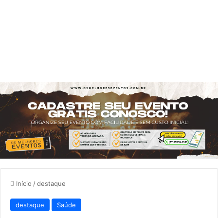
Início
/
destaque
destaque
Saúde