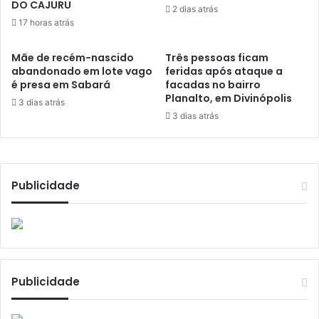
DO CAJURU
2 dias atrás
17 horas atrás
Mãe de recém-nascido
Três pessoas ficam
abandonado em lote vago
feridas após ataque a
é presa em Sabará
facadas no bairro
Planalto, em Divinópolis
3 dias atrás
3 dias atrás
Publicidade
Publicidade