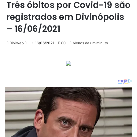
Três óbitos por Covid-19 são
registrados em Divinópolis
– 16/06/2021
Mande
Diviweb
16/06/2021
80
Menos de um minuto
um
e-
mail