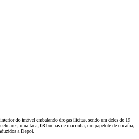
nterior do imóvel embalando drogas ilícitas, sendo um deles de 19
s celulares, uma faca, 08 buchas de maconha, um papelote de cocaína,
nduzidos a Depol.