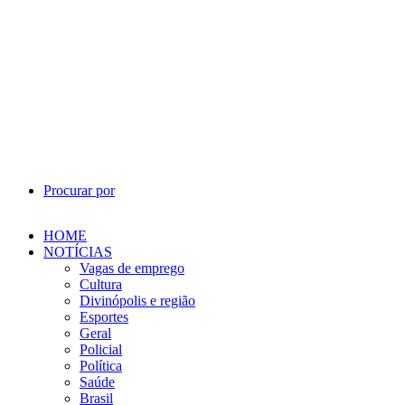
Procurar por
HOME
NOTÍCIAS
Vagas de emprego
Cultura
Divinópolis e região
Esportes
Geral
Policial
Política
Saúde
Brasil