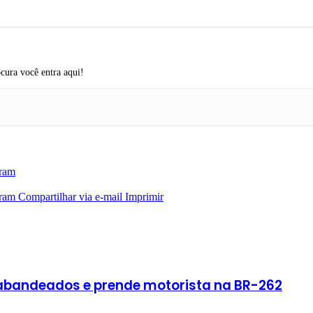
cura você entra aqui!
ram
ram
Compartilhar via e-mail
Imprimir
rabandeados e prende motorista na BR-262