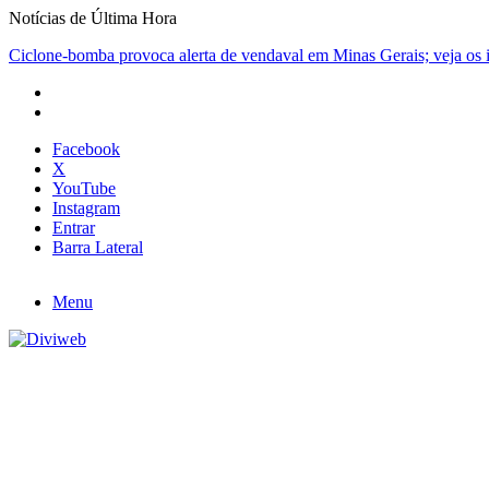
Notícias de Última Hora
Ciclone-bomba provoca alerta de vendaval em Minas Gerais; veja os i
Facebook
X
YouTube
Instagram
Entrar
Barra Lateral
Menu