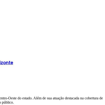
izonte
Centro-Oeste do estado. Além de sua atuação destacada na cobertura de
 público.