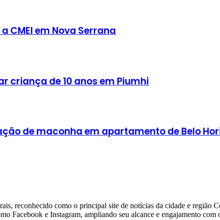
o a CMEI em Nova Serrana
ar criança de 10 anos em Piumhi
tação de maconha em apartamento de Belo Hor
ais, reconhecido como o principal site de notícias da cidade e região 
 como Facebook e Instagram, ampliando seu alcance e engajamento com o