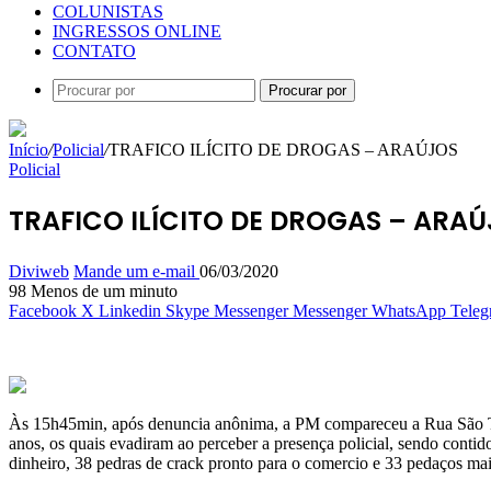
COLUNISTAS
INGRESSOS ONLINE
CONTATO
Procurar por
Início
/
Policial
/
TRAFICO ILÍCITO DE DROGAS – ARAÚJOS
Policial
TRAFICO ILÍCITO DE DROGAS – ARA
Diviweb
Mande um e-mail
06/03/2020
98
Menos de um minuto
Facebook
X
Linkedin
Skype
Messenger
Messenger
WhatsApp
Teleg
Às 15h45min, após denuncia anônima, a PM compareceu a Rua São Tiago
anos, os quais evadiram ao perceber a presença policial, sendo conti
dinheiro, 38 pedras de crack pronto para o comercio e 33 pedaços ma