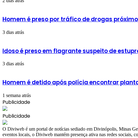
2 dias atrás
Homem é preso por tráfico de drogas próxim
3 dias atrás
Idoso é preso em flagrante suspeito de estupr
3 dias atrás
Homem é detido após polícia encontrar plan
1 semana atrás
Publicidade
Publicidade
​O Diviweb é um portal de notícias sediado em Divinópolis, Minas Ger
eventos locais, o Diviweb mantém presença ativa nas redes sociais,