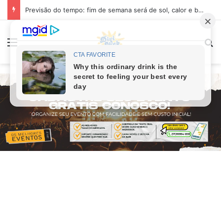
Previsão do tempo: fim de semana será de sol, calor e baixa umidade em Divinópolis
Menu
Pr