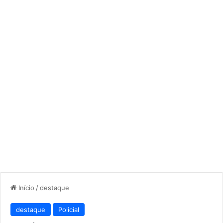
Início
/
destaque
destaque
Policial