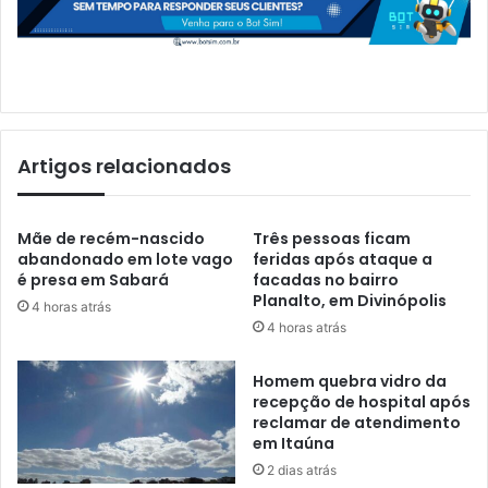
Artigos relacionados
Mãe de recém-nascido
Três pessoas ficam
abandonado em lote vago
feridas após ataque a
é presa em Sabará
facadas no bairro
Planalto, em Divinópolis
4 horas atrás
4 horas atrás
Homem quebra vidro da
recepção de hospital após
reclamar de atendimento
em Itaúna
2 dias atrás