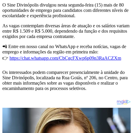
O Sine Divinópolis divulgou nesta segunda-feira (15) mais de 80
oportunidades de emprego para candidatos com diferentes níveis de
escolaridade e experiência profissional.
As vagas contemplam diversas áreas de atuação e os salários variam
entre R$ 1.509 e R$ 5.000, dependendo da função e dos requisitos
exigidos por cada empresa contratante.
📲 Entre em nosso canal no WhatsApp e receba notícias, vagas de
emprego e informações da região em primeira mão:
👉
https://chat.whatsapp.com/CbCgcFXwp6p09n3RaACZXm
Os interessados podem comparecer presencialmente à unidade do
Sine Divinópolis, localizada na Rua Goiás, nº 206, no Centro, para
obter mais informações sobre as vagas disponíveis e realizar o
encaminhamento para os processos seletivos.