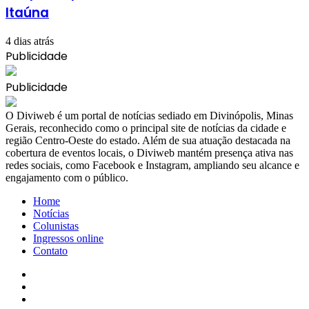
Itaúna
4 dias atrás
Publicidade
Publicidade
​O Diviweb é um portal de notícias sediado em Divinópolis, Minas
Gerais, reconhecido como o principal site de notícias da cidade e
região Centro-Oeste do estado. Além de sua atuação destacada na
cobertura de eventos locais, o Diviweb mantém presença ativa nas
redes sociais, como Facebook e Instagram, ampliando seu alcance e
engajamento com o público.
Home
Notícias
Colunistas
Ingressos online
Contato
Facebook
X
YouTube