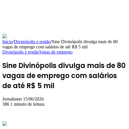
Início
/
Divinópolis e região
/
Sine Divinópolis divulga mais de 80
vagas de emprego com salários de até R$ 5 mil
Divinópolis e região
Vagas de emprego
Sine Divinópolis divulga mais de 80
vagas de emprego com salários
de até R$ 5 mil
Mande
Jornalismo
15/06/2026
um
386
1 minuto de leitura
e-
mail