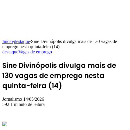
Início
/
destaque
/
Sine Divinópolis divulga mais de 130 vagas de
emprego nesta quinta-feira (14)
destaque
Vagas de emprego
Sine Divinópolis divulga mais de
130 vagas de emprego nesta
quinta-feira (14)
Mande
Jornalismo
14/05/2026
um
592
1 minuto de leitura
e-
mail