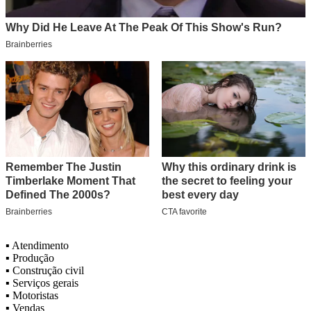
▪️ Atendimento
▪️ Produção
▪️ Construção civil
▪️ Serviços gerais
▪️ Motoristas
▪️ Vendas