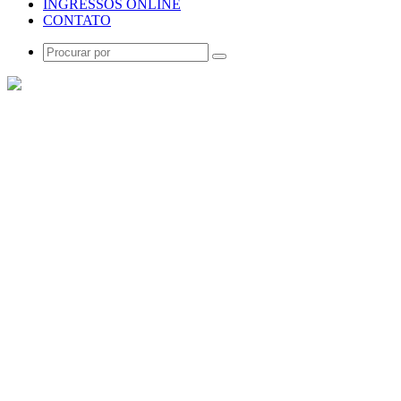
INGRESSOS ONLINE
CONTATO
Procurar
por