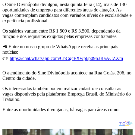
O Sine Divinópolis divulgou, nesta quinta-feira (14), mais de 130
oportunidades de emprego para diferentes áreas de atuação. As
vagas contemplam candidatos com variados níveis de escolaridade e
experiência profissional.
Os salários variam entre R$ 1.509 e R$ 3.500, dependendo da
função e dos requisitos exigidos pelas empresas contratantes.
📲 Entre no nosso grupo de WhatsApp e receba as principais
notícias:
👉
https://chat.whatsapp.com/CbCgcFXwp6p09n3RaACZXm
O atendimento do Sine Divinópolis acontece na Rua Goiás, 206, no
Centro da cidade.
Os interessados também podem realizar cadastro e consultar as
vagas disponíveis pela plataforma Emprega Brasil, do Ministério do
Trabalho.
Entre as oportunidades divulgadas, há vagas para áreas como: