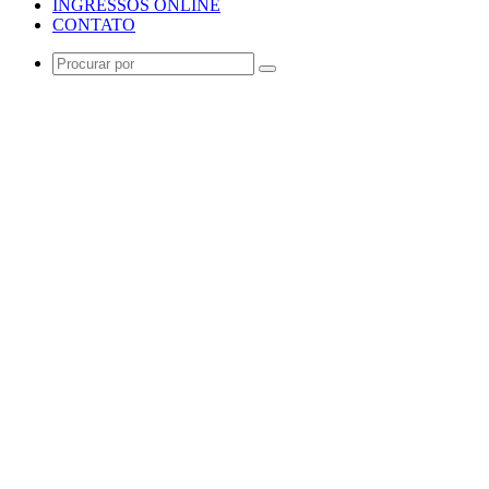
INGRESSOS ONLINE
CONTATO
Procurar
por