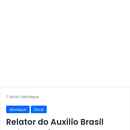
Início
/
destaque
destaque
Geral
Relator do Auxílio Brasil