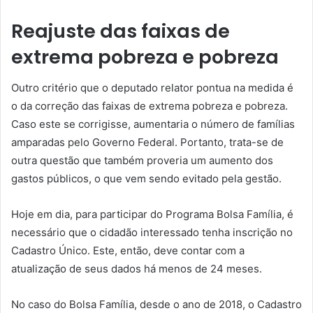
Reajuste das faixas de
extrema pobreza e pobreza
Outro critério que o deputado relator pontua na medida é
o da correção das faixas de extrema pobreza e pobreza.
Caso este se corrigisse, aumentaria o número de famílias
amparadas pelo Governo Federal. Portanto, trata-se de
outra questão que também proveria um aumento dos
gastos públicos, o que vem sendo evitado pela gestão.
Hoje em dia, para participar do Programa Bolsa Família, é
necessário que o cidadão interessado tenha inscrição no
Cadastro Único. Este, então, deve contar com a
atualização de seus dados há menos de 24 meses.
No caso do Bolsa Família, desde o ano de 2018, o Cadastro