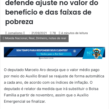
defende ajuste no valor do
benefício e das faixas de
pobreza
Mande
Jornalismo
21/09/2021
78
4 minutos de leitura
Moeda Nacional, Real, Dinheiro, notas de real
um
e-
mail
O deputado Marcelo Aro deseja que o valor médio pago
por meio do Auxílio Brasil se reajuste de forma automática
a cada ano, de acordo com os índices de inflação. O
deputado é relator da medida que irá substituir o Bolsa
Família a partir de novembro, assim que o Auxílio
Emergencial se finalizar.