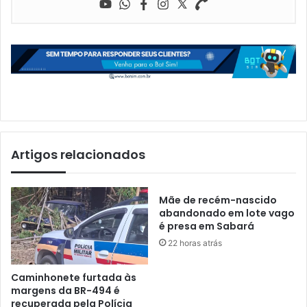
Artigos relacionados
Mãe de recém-nascido
abandonado em lote vago
é presa em Sabará
22 horas atrás
Caminhonete furtada às
margens da BR-494 é
recuperada pela Polícia