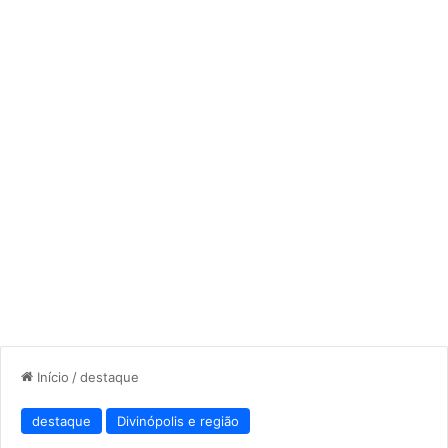
Início
/
destaque
destaque
Divinópolis e região