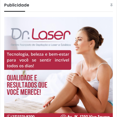
Publicidade