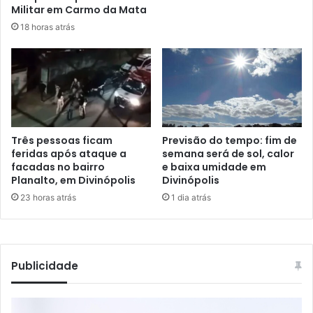
Militar em Carmo da Mata
18 horas atrás
Três pessoas ficam
Previsão do tempo: fim de
feridas após ataque a
semana será de sol, calor
facadas no bairro
e baixa umidade em
Planalto, em Divinópolis
Divinópolis
23 horas atrás
1 dia atrás
Publicidade