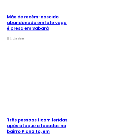
Mãe de recém-nascido
abandonado em lote vago
é presa em Sabará
1 dia atrás
Três pessoas ficam feridas
após ataque a facadas no
bairro Planalto, em