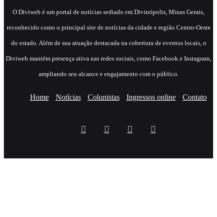
​O Diviweb é um portal de notícias sediado em Divinópolis, Minas Gerais,
reconhecido como o principal site de notícias da cidade e região Centro-Oeste
do estado. Além de sua atuação destacada na cobertura de eventos locais, o
Diviweb mantém presença ativa nas redes sociais, como Facebook e Instagram,
ampliando seu alcance e engajamento com o público.
Home
Notícias
Colunistas
Ingressos online
Contato
Facebook
X
YouTube
Instagram