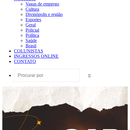
Vagas de emprego
Cultura
Divinópolis e região
Esportes
Geral
Policial
Política
Saúde
Brasil
COLUNISTAS
INGRESSOS ONLINE
CONTATO
Procurar
por