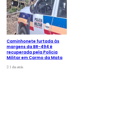
Caminhonete furtada às
margens da BR-494 é
recuperada pela Polícia
Militar em Carmo da Mata
1 dia atrás