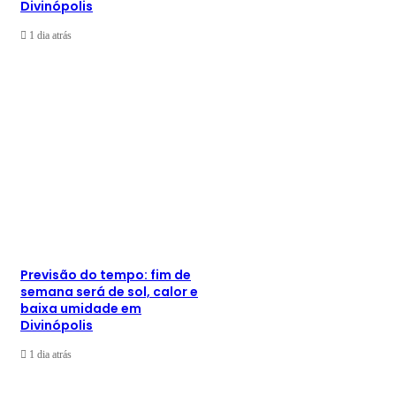
Divinópolis
1 dia atrás
Previsão do tempo: fim de
semana será de sol, calor e
baixa umidade em
Divinópolis
1 dia atrás