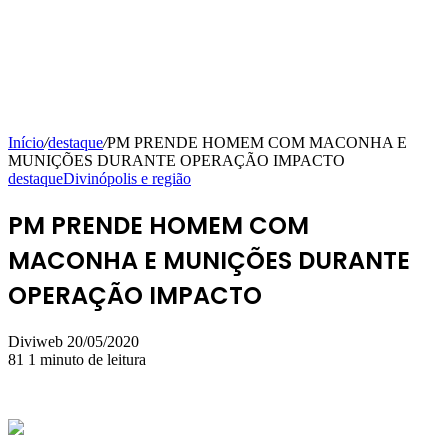
Início
/
destaque
/
PM PRENDE HOMEM COM MACONHA E
MUNIÇÕES DURANTE OPERAÇÃO IMPACTO
destaque
Divinópolis e região
PM PRENDE HOMEM COM
MACONHA E MUNIÇÕES DURANTE
OPERAÇÃO IMPACTO
Mande
Diviweb
20/05/2020
um
81
1 minuto de leitura
e-
mail