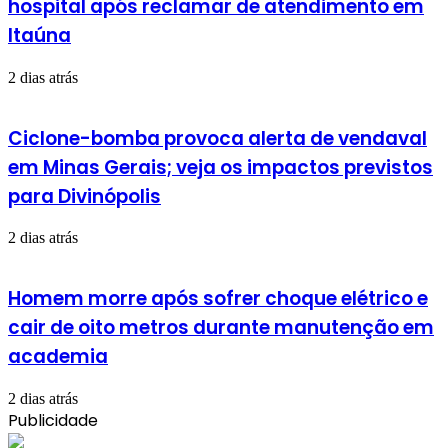
hospital após reclamar de atendimento em
Itaúna
2 dias atrás
Ciclone-bomba provoca alerta de vendaval
em Minas Gerais; veja os impactos previstos
para Divinópolis
2 dias atrás
Homem morre após sofrer choque elétrico e
cair de oito metros durante manutenção em
academia
2 dias atrás
Publicidade