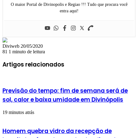
O maior Portal de Divinopolis e Regiao !!! Tudo que procura você
entra aqui!
Mande
Diviweb
20/05/2020
um
81
1 minuto de leitura
e-
mail
Artigos relacionados
Previsão do tempo: fim de semana será de
sol, calor e baixa umidade em Divinópolis
19 minutos atrás
Homem quebra vidro da recepção de