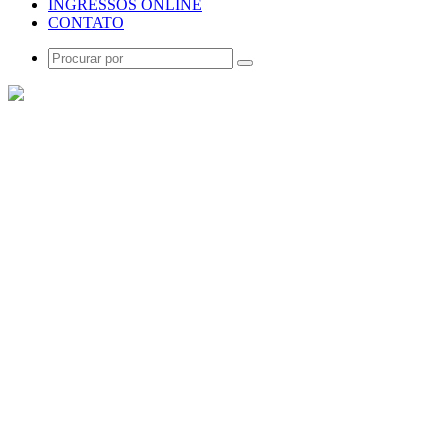
INGRESSOS ONLINE
CONTATO
Procurar
por