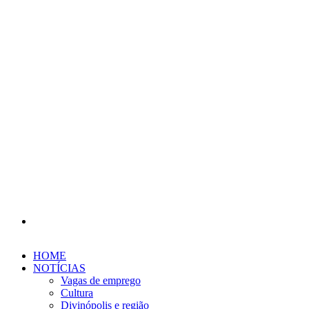
Procurar
por
HOME
NOTÍCIAS
Vagas de emprego
Cultura
Divinópolis e região