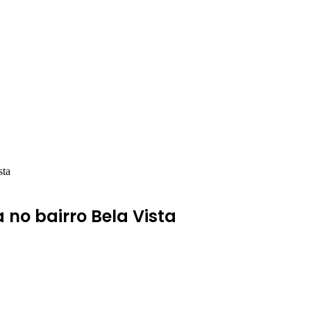
sta
no bairro Bela Vista