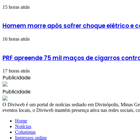
15 horas atrás
Homem morre após sofrer choque elétrico e 
16 horas atrás
PRF apreende 75 mil maços de cigarros cont
17 horas atrás
Publicidade
Publicidade
​O Diviweb é um portal de notícias sediado em Divinópolis, Minas Ger
eventos locais, o Diviweb mantém presença ativa nas redes sociais,
Home
Notícias
Colunistas
Ingressos online