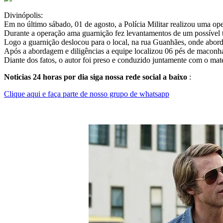
Divinópolis:
Em no último sábado, 01 de agosto, a Polícia Militar realizou uma ope
Durante a operação ama guarnição fez levantamentos de um possível
Logo a guarnição deslocou para o local, na rua Guanhães, onde abordo
Após a abordagem e diligências a equipe localizou 06 pés de maconh
Diante dos fatos, o autor foi preso e conduzido juntamente com o mater
Noticias 24 horas por dia siga nossa rede social a baixo
:
Clique aqui e faça parte de nosso grupo de whatsapp