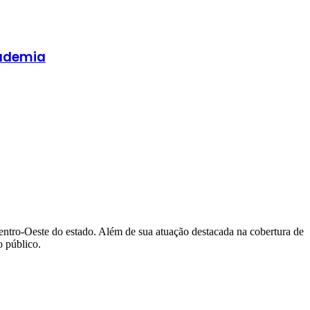
cademia
Centro-Oeste do estado. Além de sua atuação destacada na cobertura de
 público.