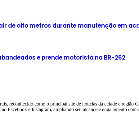
cair de oito metros durante manutenção em a
rabandeados e prende motorista na BR-262
ais, reconhecido como o principal site de notícias da cidade e região 
 como Facebook e Instagram, ampliando seu alcance e engajamento com o