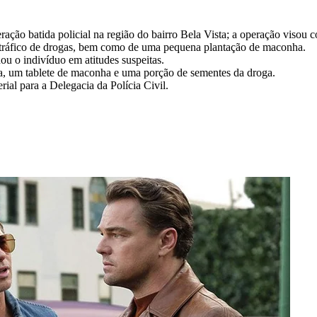
ração batida policial na região do bairro Bela Vista; a operação visou
 tráfico de drogas, bem como de uma pequena plantação de maconha.
u o indivíduo em atitudes suspeitas.
a, um tablete de maconha e uma porção de sementes da droga.
ial para a Delegacia da Polícia Civil.