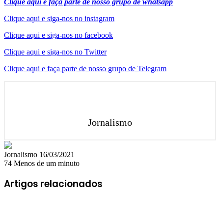
Clique aqui e faça parte de nosso grupo de whatsapp
Clique aqui e siga-nos no instagram
Clique aqui e siga-nos no facebook
Clique aqui e siga-nos no Twitter
Clique aqui e faça parte de nosso grupo de Telegram
Jornalismo
Mande
Jornalismo
16/03/2021
um
74
Menos de um minuto
e-
mail
Artigos relacionados