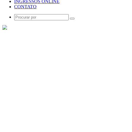
INGRESSOS ONLINE
CONTATO
Procurar
por