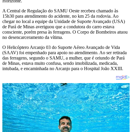
Horizonte.
A Central de Regulação do SAMU Oeste recebeu chamado às
15h30 para atendimento do acidente, no km 25 da rodovia. Ao
chegar no local a equipe da Unidade de Suporte Avançado (USA)
de Pará de Minas averiguou que a condutora do carro estava
consciente, porém presa às ferragens. O Corpo de Bombeiros atuou
no desencarceramento da vítima.
O Helicóptero Arcanjo 03 do Suporte Aéreo Avançado de Vida
(SAAV) foi empenhado para apoio no atendimento. Ao ser retirada
das ferragens, segundo o SAMU, a mulher, que é oriundo de Pará
de Minas, estava muito confusa, sendo imobilizada, medicada,
intubada, e encaminhada no Arcanjo para o Hospital João XXIII.