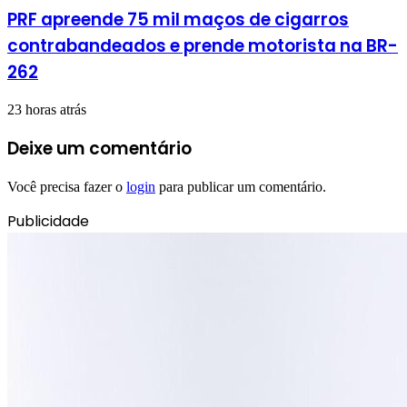
PRF apreende 75 mil maços de cigarros
contrabandeados e prende motorista na BR-
262
23 horas atrás
Deixe um comentário
Você precisa fazer o
login
para publicar um comentário.
Publicidade