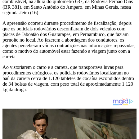
combustível, na altura do quilômetro 637, da Rodovia Fernão Dias
(BR 381), em Santo Antônio do Amparo, em Minas Gerais, nessa
segunda-feira (16).
A apreensão ocorreu durante procedimento de fiscalização, depois
que os policiais rodoviários desconfiaram de dois veículos com
placas de Jaboatão dos Guararapes, em Pernambuco, que faziam
pernoite no local. Ao fazerem a abordagem dos condutores, os
agentes perceberam várias contradições nas informações repassadas,
como o motivo do automóvel estar fazendo a viagem junto com a
carreta.
Ao vistoriarem o carro e a carreta, que transportava luvas para
procedimentos cirúrgicos, os policiais rodoviários localizaram no
baú da carreta cerca de 1.120 tabletes de cocaína escondidos dentro
de 34 bolsas de viagem, com peso total de aproximadamente 1.120
kg da droga.