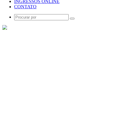
INGRESSOS ONLINE
CONTATO
Procurar
por