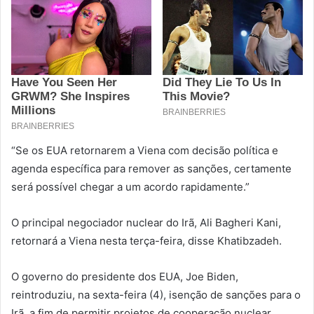
“Se os EUA retornarem a Viena com decisão política e
agenda específica para remover as sanções, certamente
será possível chegar a um acordo rapidamente.”
O principal negociador nuclear do Irã, Ali Bagheri Kani,
retornará a Viena nesta terça-feira, disse Khatibzadeh.
O governo do presidente dos EUA, Joe Biden,
reintroduziu, na sexta-feira (4), isenção de sanções para o
Irã, a fim de permitir projetos de cooperação nuclear