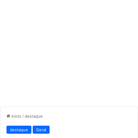
Início
/
destaque
destaque
Geral