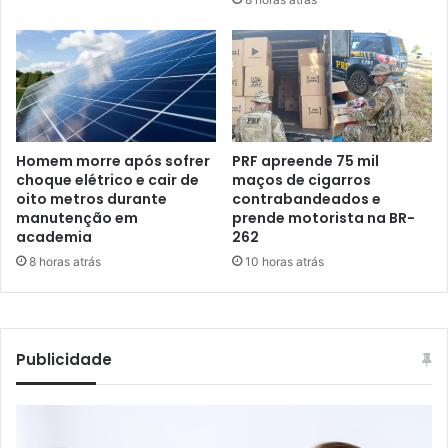
Homem morre após sofrer
PRF apreende 75 mil
choque elétrico e cair de
maços de cigarros
oito metros durante
contrabandeados e
manutenção em
prende motorista na BR-
academia
262
8 horas atrás
10 horas atrás
Publicidade