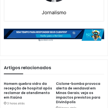
Jornalismo
Artigos relacionados
Homem quebra vidro da
Ciclone-bomba provoca
recepção de hospital após
alerta de vendaval em
reclamar de atendimento
Minas Gerais; veja os
em Itaúna
impactos previstos para
Divinópolis
3 horas atrás
8 horas atrás