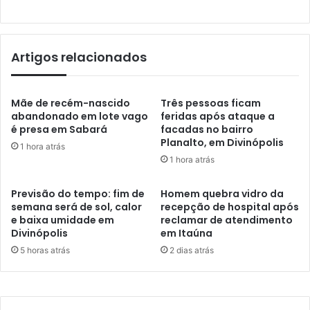
Artigos relacionados
Mãe de recém-nascido
Três pessoas ficam
abandonado em lote vago
feridas após ataque a
é presa em Sabará
facadas no bairro
Planalto, em Divinópolis
1 hora atrás
1 hora atrás
Previsão do tempo: fim de
Homem quebra vidro da
semana será de sol, calor
recepção de hospital após
e baixa umidade em
reclamar de atendimento
Divinópolis
em Itaúna
5 horas atrás
2 dias atrás