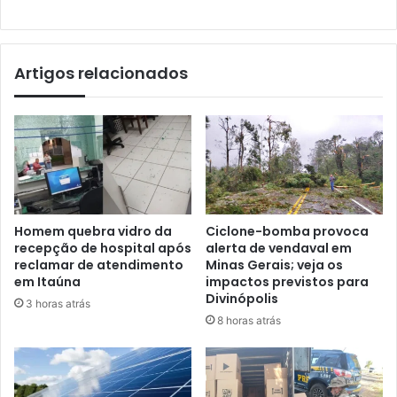
Artigos relacionados
Homem quebra vidro da
Ciclone-bomba provoca
recepção de hospital após
alerta de vendaval em
reclamar de atendimento
Minas Gerais; veja os
em Itaúna
impactos previstos para
Divinópolis
3 horas atrás
8 horas atrás