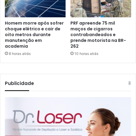
Homem morre após sofrer
PRF apreende 75 mil
choque elétrico e cair de
maços de cigarros
oito metros durante
contrabandeados e
manutenção em
prende motorista na BR-
academia
262
8 horas atrás
10 horas atrás
Publicidade