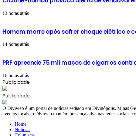
Ciclone-bomba provoca alerta de vendaval em 
13 horas atrás
Homem morre após sofrer choque elétrico e 
14 horas atrás
PRF apreende 75 mil maços de cigarros cont
16 horas atrás
Publicidade
Publicidade
​O Diviweb é um portal de notícias sediado em Divinópolis, Minas Ger
eventos locais, o Diviweb mantém presença ativa nas redes sociais,
Home
Notícias
Colunistas