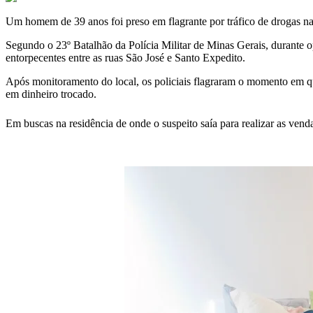
Um homem de 39 anos foi preso em flagrante por tráfico de drogas n
Segundo o 23º Batalhão da Polícia Militar de Minas Gerais, durante 
entorpecentes entre as ruas São José e Santo Expedito.
Após monitoramento do local, os policiais flagraram o momento em qu
em dinheiro trocado.
Em buscas na residência de onde o suspeito saía para realizar as venda