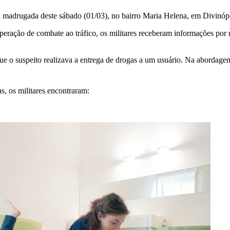
a madrugada deste sábado (01/03), no bairro Maria Helena, em Divinópo
operação de combate ao tráfico, os militares receberam informações p
e o suspeito realizava a entrega de drogas a um usuário. Na abordage
s, os militares encontraram: