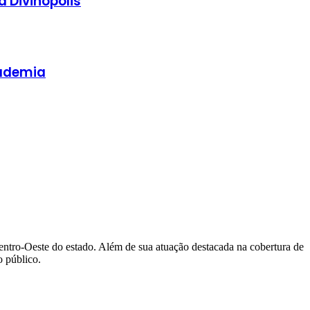
 Divinópolis
cademia
Centro-Oeste do estado. Além de sua atuação destacada na cobertura de
 público.