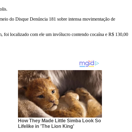
lis.
or meio do Disque Denúncia 181 sobre intensa movimentação de
m, foi localizado com ele um invólucro contendo cocaína e R$ 130,00