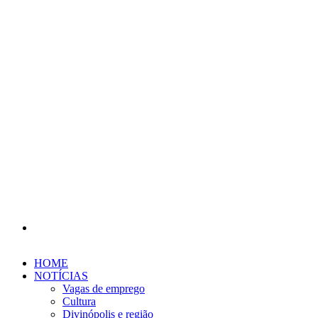
Procurar
por
HOME
NOTÍCIAS
Vagas de emprego
Cultura
Divinópolis e região