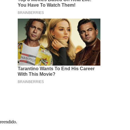
preendido.