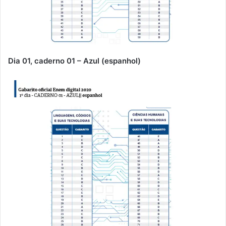
Dia 01, caderno 01 – Azul (espanhol)