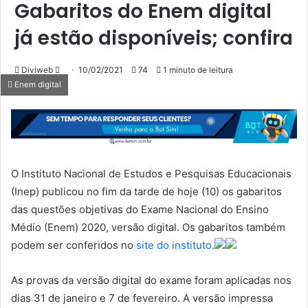
Gabaritos do Enem digital
já estão disponíveis; confira
Mande
Diviweb
10/02/2021
74
1 minuto de leitura
Enem digital
um
e-
mail
O Instituto Nacional de Estudos e Pesquisas Educacionais
(Inep) publicou no fim da tarde de hoje (10) os gabaritos
das questões objetivas do Exame Nacional do Ensino
Médio (Enem) 2020, versão digital. Os gabaritos também
podem ser conferidos no
site do instituto
.
As provas da versão digital do exame foram aplicadas nos
dias 31 de janeiro e 7 de fevereiro. A versão impressa