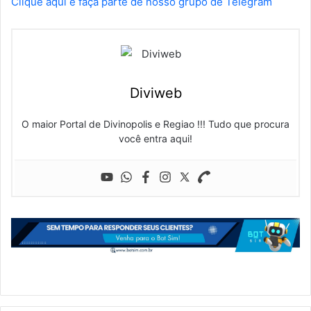
Clique aqui e faça parte de nosso grupo de Telegram
Diviweb
O maior Portal de Divinopolis e Regiao !!! Tudo que procura
você entra aqui!