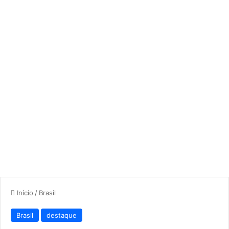
Início
/
Brasil
Brasil
destaque