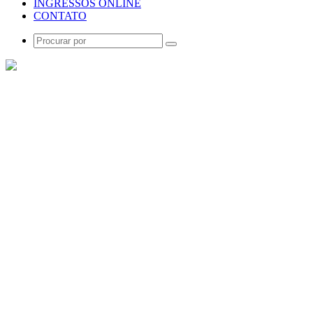
INGRESSOS ONLINE
CONTATO
Procurar
por