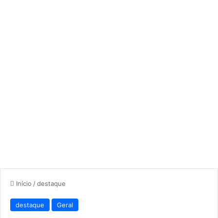
Início
/
destaque
destaque
Geral