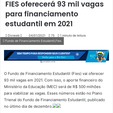
FIES oferecerá 93 mil vagas
para financiamento
estudantil em 2021
Mande
Diviweb
04/01/2021
75
1 minuto de leitura
Fundo de Financiamento Estudantil,Fies
um
e-
mail
O Fundo de Financiamento Estudantil (Fies) vai oferecer
93 mil vagas em 2021. Com isso, o aporte financeiro do
Ministério da Educação (MEC) será de R$ 500 milhões
para viabilizar as vagas. Esses números estão no Plano
Trienal do Fundo de Financiamento Estudantil, publicado
no último dia de dezembro.