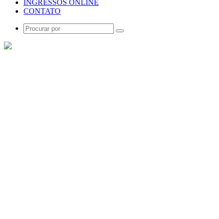
INGRESSOS ONLINE
CONTATO
Procurar
por