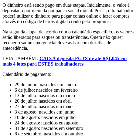
O dinheiro está sendo pago em duas etapas. Inicialmente, o valor é
depositado por meio da poupança social digital. Por lá, o trabalhador
poderá utilizar o dinheiro para pagar contas online e fazer compras
através do código de barras digital criado pelo programa.
Na segunda etapa, de acordo com o calendário específico, os valores
serão liberados para saques ou transferências. Quem não quiser
receber o saque emergencial deve avisar com dez dias de
antecedência.
LEIA TAMBÉM :
CAIXA deposita FGTS de até R$1.045 em
mais 4 lotes para ESTES trabalhadores
Calendário de pagamento
29 de junho: nascidos em janeiro
6 de julho: nascidos em fevereiro
13 de julho: nascidos em março
20 de julho: nascidos em abril
27 de julho: nascidos em maio
3 de agosto: nascidos em junho
10 de agosto: nascidos em julho
24 de agosto: nascidos em agosto
31 de agosto: nascidos em setembro
8 de setembro: nascidos em outubro