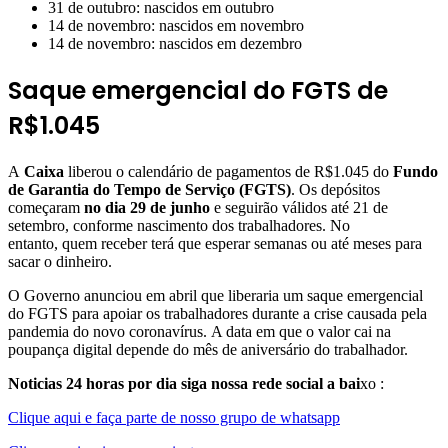
31 de outubro: nascidos em outubro
14 de novembro: nascidos em novembro
14 de novembro: nascidos em dezembro
Saque emergencial do FGTS de
R$1.045
A
Caixa
liberou o calendário de pagamentos de R$1.045 do
Fundo
de Garantia do Tempo de Serviço (FGTS)
. Os depósitos
começaram
no dia 29 de junho
e seguirão válidos até 21 de
setembro, conforme nascimento dos trabalhadores. No
entanto, quem receber terá que esperar semanas ou até meses para
sacar o dinheiro.
O Governo anunciou em abril que liberaria um saque emergencial
do FGTS para apoiar os trabalhadores durante a crise causada pela
pandemia do novo coronavírus. A data em que o valor cai na
poupança digital depende do mês de aniversário do trabalhador.
Noticias 24 horas por dia siga nossa rede social a bai
xo :
Clique aqui e faça parte de nosso grupo de whatsapp