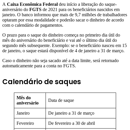
A
Caixa Econômica Federal
deu início a liberação do saque-
aniversário do
FGTS
de 2021 para os beneficiários nascidos em
janeiro. O banco informou que mais de 9,7 milhões de trabalhadores
optaram por essa modalidade e poderão sacar o dinheiro de acordo
com o calendário de pagamentos.
O prazo para o saque do dinheiro começa no primeiro dia útil do
mês do aniversário do beneficiário e vai até o último dia útil do
segundo mês subsequente. Exemplo: se o beneficiário nasceu em 15
de janeiro, o saque estará disponível de 4 de janeiro a 31 de março.
Caso o dinheiro não seja sacado até a data limite, será retornado
automaticamente para a conta no FGTS.
Calendário de saques
Mês do
Data de saque
aniversário
Janeiro
De janeiro a 31 de março
Fevereiro
De fevereiro a 30 de abril