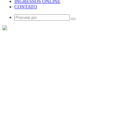
INGRESSOS ONLINE
CONTATO
Procurar
por