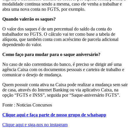
modalidade continua sendo a mesma, caso ele venha a trabalhar e
abra uma nova conta no FGTS, por exemplo.
Quando valerão os saques?
O valor dos saques é de um percentual do saldo da conta do
trabalhador no FGTS. O cálculo vai ter como base a tabela de
alíquota, que também conta com acréscimo de parcela adicional
dependendo do valor.
Como faço para mudar para o saque aniversário?
No caso de não correntistas do banco, é preciso se dirigir até uma
agência Caixa com os documentos pessoais e carteira de trabalho e
comunicar o desejo de mudança.
Quem possuir conta ativa na Caixa pode realizar a mudança sem sair
de casa, através do Internet Banking ou via aplicativo Caixa, na
opção “FGTS e INSS”, seguida por “Saque-aniversário FGTS”.
Fonte : Noticias Concursos
Clique aqui e faça parte de nosso grupo de whatsapp
Clique aqui e siga-nos no instagram