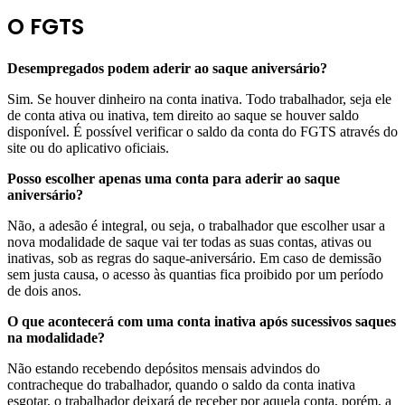
O FGTS
Desempregados podem aderir ao saque aniversário?
Sim. Se houver dinheiro na conta inativa. Todo trabalhador, seja ele
de conta ativa ou inativa, tem direito ao saque se houver saldo
disponível. É possível verificar o saldo da conta do FGTS através do
site ou do aplicativo oficiais.
Posso escolher apenas uma conta para aderir ao saque
aniversário?
Não, a adesão é integral, ou seja, o trabalhador que escolher usar a
nova modalidade de saque vai ter todas as suas contas, ativas ou
inativas, sob as regras do saque-aniversário. Em caso de demissão
sem justa causa, o acesso às quantias fica proibido por um período
de dois anos.
O que acontecerá com uma conta inativa após sucessivos saques
na modalidade?
Não estando recebendo depósitos mensais advindos do
contracheque do trabalhador, quando o saldo da conta inativa
esgotar, o trabalhador deixará de receber por aquela conta, porém, a