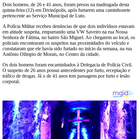
Dois homens, de 26 e 41 anos, foram presos na madrugada desta
quinta-feira (12) em Divinópolis, após furtarem uma caminhonete
pertencente ao Serviço Municipal de Luto.
A Polícia Militar recebeu denúncias de que dois indivíduos estavam
em atitude suspeita, empurrando uma VW Saveiro na rua Nossa
Senhora de Fátima, no bairro São Miguel. Ao chegarem ao local, os
policiais encontraram os suspeitos nas proximidades do veículo e
constataram que ele havia sido furtado no início da semana, na rua
Antônio Olímpio de Morais, no Centro da cidade.
Os dois homens foram encaminhados à Delegacia de Polícia Civil.
O suspeito de 26 anos possui antecedentes por furto, receptação e
tráfico de drogas. Já o de 41 anos tem passagens por furto e lesão
corporal.