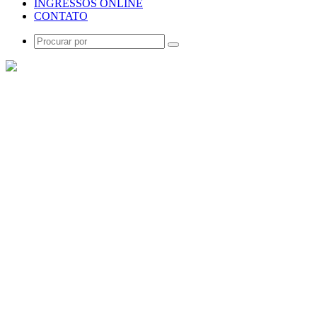
INGRESSOS ONLINE
CONTATO
Procurar
por