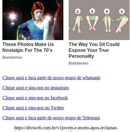
Clique aqui e faça parte de nosso grupo de whatsapp
Clique aqui e siga-nos no instagram
Clique aqui e siga-nos no facebook
Clique aqui e siga-nos no Twitter
Clique aqui e faça parte de nosso grupo de Telegram
https://diviweb.com.br/v1jovem-e-morto-apos-reclamar-