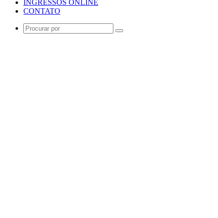
INGRESSOS ONLINE
CONTATO
Procurar
por