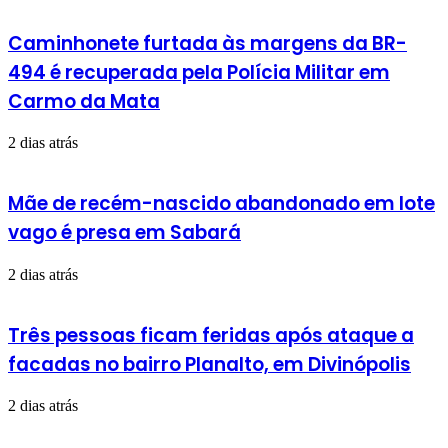
Caminhonete furtada às margens da BR-
494 é recuperada pela Polícia Militar em
Carmo da Mata
2 dias atrás
Mãe de recém-nascido abandonado em lote
vago é presa em Sabará
2 dias atrás
Três pessoas ficam feridas após ataque a
facadas no bairro Planalto, em Divinópolis
2 dias atrás