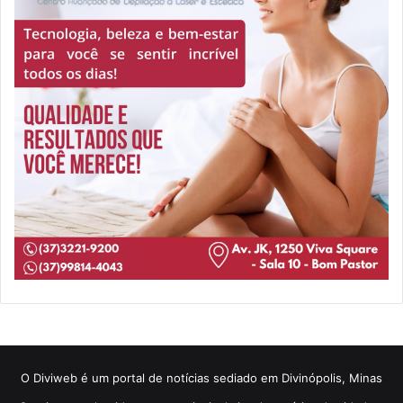
​O Diviweb é um portal de notícias sediado em Divinópolis, Minas