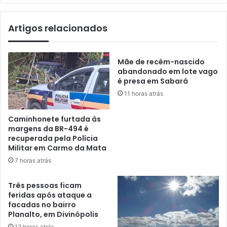
Artigos relacionados
Mãe de recém-nascido
abandonado em lote vago
é presa em Sabará
11 horas atrás
Caminhonete furtada às
margens da BR-494 é
recuperada pela Polícia
Militar em Carmo da Mata
7 horas atrás
Três pessoas ficam
feridas após ataque a
facadas no bairro
Planalto, em Divinópolis
12 horas atrás