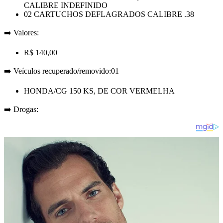
CALIBRE INDEFINIDO
02 CARTUCHOS DEFLAGRADOS CALIBRE .38
➡️ Valores:
R$ 140,00
➡️ Veículos recuperado/removido:01
HONDA/CG 150 KS, DE COR VERMELHA
➡️ Drogas: