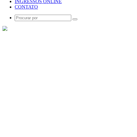
INGRESSOS ONLINE
CONTATO
Procurar
por