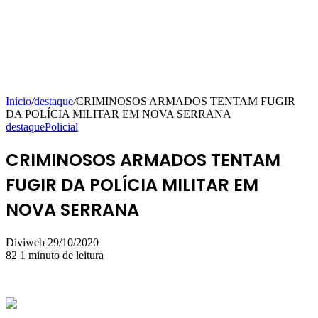
Início
/
destaque
/
CRIMINOSOS ARMADOS TENTAM FUGIR
DA POLÍCIA MILITAR EM NOVA SERRANA
destaque
Policial
CRIMINOSOS ARMADOS TENTAM
FUGIR DA POLÍCIA MILITAR EM
NOVA SERRANA
Mande
Diviweb
29/10/2020
um
82
1 minuto de leitura
e-
mail