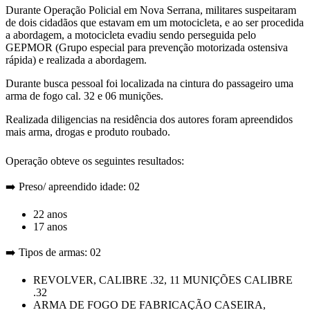
Durante Operação Policial em Nova Serrana, militares suspeitaram
de dois cidadãos que estavam em um motocicleta, e ao ser procedida
a abordagem, a motocicleta evadiu sendo perseguida pelo
GEPMOR (Grupo especial para prevenção motorizada ostensiva
rápida) e realizada a abordagem.
Durante busca pessoal foi localizada na cintura do passageiro uma
arma de fogo cal. 32 e 06 munições.
Realizada diligencias na residência dos autores foram apreendidos
mais arma, drogas e produto roubado.
Operação obteve os seguintes resultados:
➡️ Preso/ apreendido idade: 02
22 anos
17 anos
➡️ Tipos de armas: 02
REVOLVER, CALIBRE .32, 11 MUNIÇÕES CALIBRE
.32
ARMA DE FOGO DE FABRICAÇÃO CASEIRA,