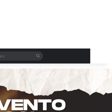
Procurar
por