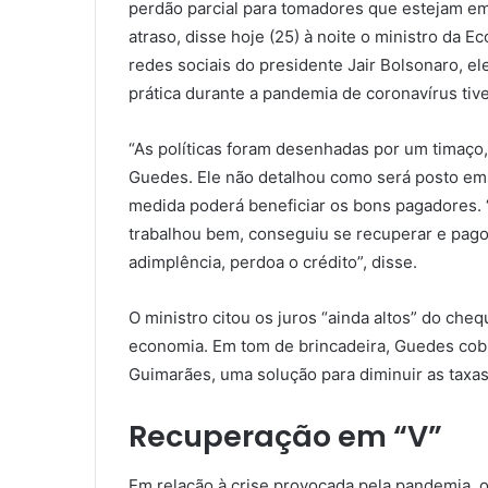
perdão parcial para tomadores que estejam e
atraso, disse hoje (25) à noite o ministro da 
redes sociais do presidente Jair Bolsonaro, e
prática durante a pandemia de coronavírus tive
“As políticas foram desenhadas por um timaço, 
Guedes. Ele não detalhou como será posto em 
medida poderá beneficiar os bons pagadores. 
trabalhou bem, conseguiu se recuperar e pago
adimplência, perdoa o crédito”, disse.
O ministro citou os juros “ainda altos” do ch
economia. Em tom de brincadeira, Guedes cob
Guimarães, uma solução para diminuir as taxas
Recuperação em “V”
Em relação à crise provocada pela pandemia, o 