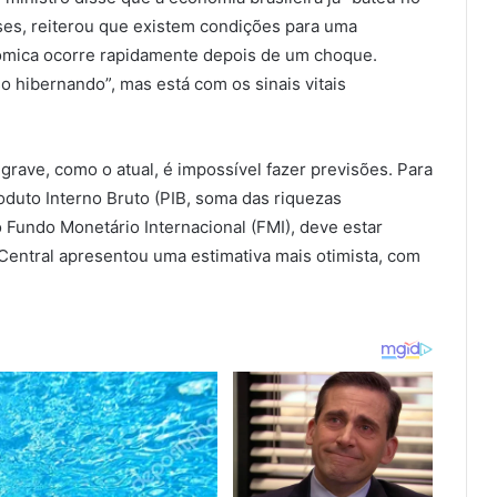
es, reiterou que existem condições para uma
ômica ocorre rapidamente depois de um choque.
 hibernando”, mas está com os sinais vitais
rave, como o atual, é impossível fazer previsões. Para
oduto Interno Bruto (PIB, soma das riquezas
o Fundo Monetário Internacional (FMI), deve estar
 Central apresentou uma estimativa mais otimista, com