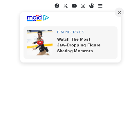
Facebook
X
YouTube
Instagram
Entrar
Barra Latera