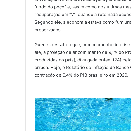
fundo do poço” e, assim como nos últimos mes
recuperação em “V”, quando a retomada econ
Segundo ele, a economia estava como “um urso
preservados.
Guedes ressaltou que, num momento de crise g
ele, a projeção de encolhimento de 9,1% do Pr
produzidas no país), divulgada ontem (24) pel
errada. Hoje, o Relatório de Inflação do Banco
contração de 6,4% do PIB brasileiro em 2020.