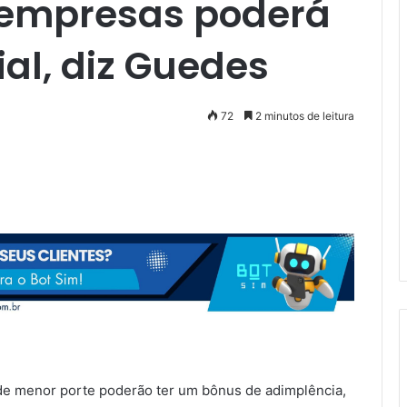
oempresas poderá
ial, diz Guedes
72
2 minutos de leitura
 de menor porte poderão ter um bônus de adimplência,