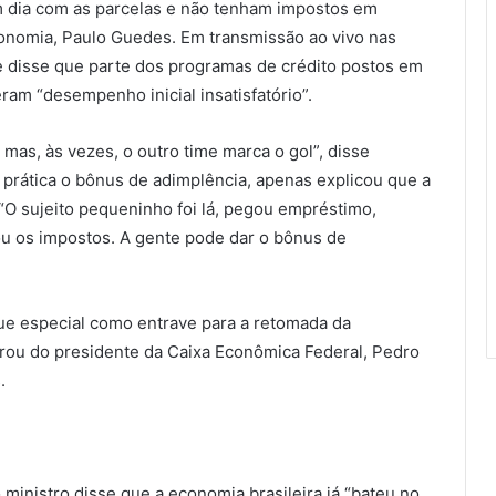
m dia com as parcelas e não tenham impostos em
Economia, Paulo Guedes. Em transmissão ao vivo nas
le disse que parte dos programas de crédito postos em
ram “desempenho inicial insatisfatório”.
mas, às vezes, o outro time marca o gol”, disse
prática o bônus de adimplência, apenas explicou que a
“O sujeito pequeninho foi lá, pegou empréstimo,
u os impostos. A gente pode dar o bônus de
eque especial como entrave para a retomada da
rou do presidente da Caixa Econômica Federal, Pedro
.
ministro disse que a economia brasileira já “bateu no