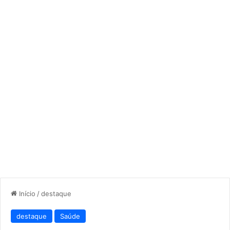
Início
/
destaque
destaque
Saúde