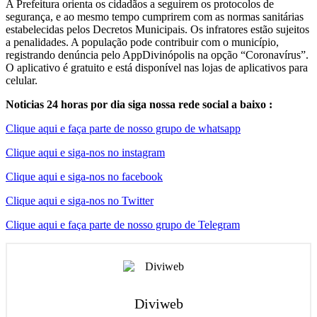
A Prefeitura orienta os cidadãos a seguirem os protocolos de
segurança, e ao mesmo tempo cumprirem com as normas sanitárias
estabelecidas pelos Decretos Municipais. Os infratores estão sujeitos
a penalidades. A população pode contribuir com o município,
registrando denúncia pelo AppDivinópolis na opção “Coronavírus”.
O aplicativo é gratuito e está disponível nas lojas de aplicativos para
celular.
Noticias 24 horas por dia siga nossa rede social a baixo :
Clique aqui e faça parte de nosso grupo de whatsapp
Clique aqui e siga-nos no instagram
Clique aqui e siga-nos no facebook
Clique aqui e siga-nos no Twitter
Clique aqui e faça parte de nosso grupo de Telegram
Diviweb