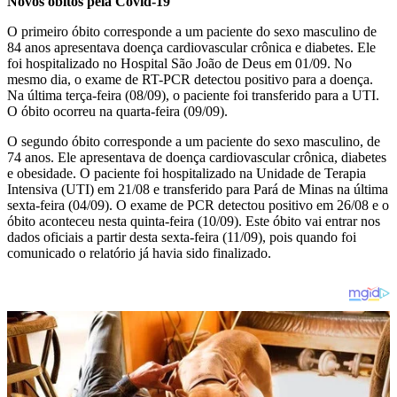
Novos óbitos pela Covid-19
O primeiro óbito corresponde a um paciente do sexo masculino de
84 anos apresentava doença cardiovascular crônica e diabetes. Ele
foi hospitalizado no Hospital São João de Deus em 01/09. No
mesmo dia, o exame de RT-PCR detectou positivo para a doença.
Na última terça-feira (08/09), o paciente foi transferido para a UTI.
O óbito ocorreu na quarta-feira (09/09).
O segundo óbito corresponde a um paciente do sexo masculino, de
74 anos. Ele apresentava de doença cardiovascular crônica, diabetes
e obesidade. O paciente foi hospitalizado na Unidade de Terapia
Intensiva (UTI) em 21/08 e transferido para Pará de Minas na última
sexta-feira (04/09). O exame de PCR detectou positivo em 26/08 e o
óbito aconteceu nesta quinta-feira (10/09). Este óbito vai entrar nos
dados oficiais a partir desta sexta-feira (11/09), pois quando foi
comunicado o relatório já havia sido finalizado.