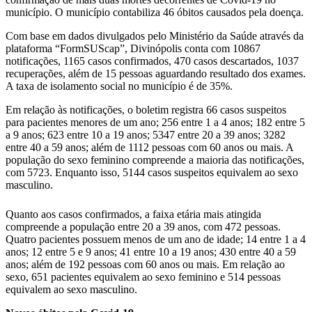
município. O município contabiliza 46 óbitos causados pela doença.
Com base em dados divulgados pelo Ministério da Saúde através da
plataforma “FormSUScap”, Divinópolis conta com 10867
notificações, 1165 casos confirmados, 470 casos descartados, 1037
recuperações, além de 15 pessoas aguardando resultado dos exames.
A taxa de isolamento social no município é de 35%.
Em relação às notificações, o boletim registra 66 casos suspeitos
para pacientes menores de um ano; 256 entre 1 a 4 anos; 182 entre 5
a 9 anos; 623 entre 10 a 19 anos; 5347 entre 20 a 39 anos; 3282
entre 40 a 59 anos; além de 1112 pessoas com 60 anos ou mais. A
população do sexo feminino compreende a maioria das notificações,
com 5723. Enquanto isso, 5144 casos suspeitos equivalem ao sexo
masculino.
Quanto aos casos confirmados, a faixa etária mais atingida
compreende a população entre 20 a 39 anos, com 472 pessoas.
Quatro pacientes possuem menos de um ano de idade; 14 entre 1 a 4
anos; 12 entre 5 e 9 anos; 41 entre 10 a 19 anos; 430 entre 40 a 59
anos; além de 192 pessoas com 60 anos ou mais. Em relação ao
sexo, 651 pacientes equivalem ao sexo feminino e 514 pessoas
equivalem ao sexo masculino.