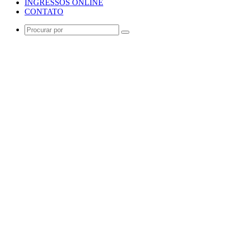
INGRESSOS ONLINE
CONTATO
Procurar
por