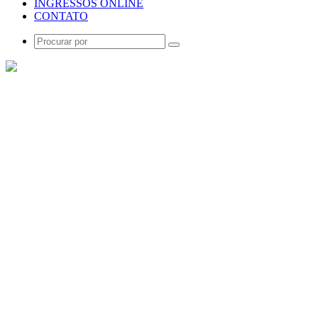
INGRESSOS ONLINE
CONTATO
Procurar
por