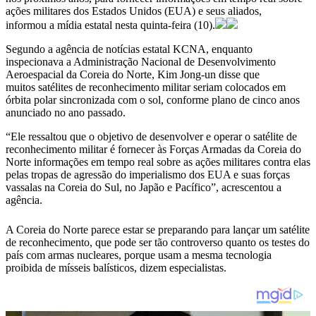
ações militares dos Estados Unidos (EUA) e seus aliados,
informou a mídia estatal nesta quinta-feira (10).
Segundo a agência de notícias estatal KCNA, enquanto
inspecionava a Administração Nacional de Desenvolvimento
Aeroespacial da Coreia do Norte, Kim Jong-un disse que
muitos satélites de reconhecimento militar seriam colocados em
órbita polar sincronizada com o sol, conforme plano de cinco anos
anunciado no ano passado.
“Ele ressaltou que o objetivo de desenvolver e operar o satélite de
reconhecimento militar é fornecer às Forças Armadas da Coreia do
Norte informações em tempo real sobre as ações militares contra elas
pelas tropas de agressão do imperialismo dos EUA e suas forças
vassalas na Coreia do Sul, no Japão e Pacífico”, acrescentou a
agência.
A Coreia do Norte parece estar se preparando para lançar um satélite
de reconhecimento, que pode ser tão controverso quanto os testes do
país com armas nucleares, porque usam a mesma tecnologia
proibida de mísseis balísticos, dizem especialistas.