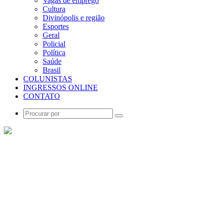
Vagas de emprego
Cultura
Divinópolis e região
Esportes
Geral
Policial
Política
Saúde
Brasil
COLUNISTAS
INGRESSOS ONLINE
CONTATO
Procurar
por