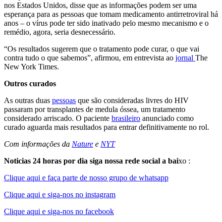
nos Estados Unidos, disse que as informações podem ser uma
esperança para as pessoas que tomam medicamento antirretroviral há
anos – o vírus pode ter sido inativado pelo mesmo mecanismo e o
remédio, agora, seria desnecessário.
“Os resultados sugerem que o tratamento pode curar, o que vai
contra tudo o que sabemos”, afirmou, em entrevista ao
jornal
The
New York Times.
Outros curados
As outras duas
pessoas
que são consideradas livres do HIV
passaram por transplantes de medula óssea, um tratamento
considerado arriscado. O paciente
brasileiro
anunciado como
curado aguarda mais resultados para entrar definitivamente no rol.
Com informações da
Nature
e
NYT
Noticias 24 horas por dia siga nossa rede social a bai
xo :
Clique aqui e faça parte de nosso grupo de whatsapp
Clique aqui e siga-nos no instagram
Clique aqui e siga-nos no facebook