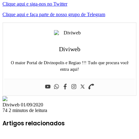
Clique aqui e siga-nos no Twitter
Clique aqui e faça parte de nosso grupo de Telegram
Diviweb
O maior Portal de Divinopolis e Regiao !!! Tudo que procura você
entra aqui!
Mande
Diviweb
01/09/2020
um
74
2 minutos de leitura
e-
mail
Artigos relacionados