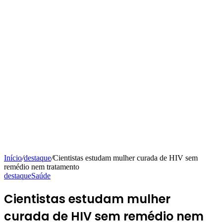
Início
/
destaque
/
Cientistas estudam mulher curada de HIV sem
remédio nem tratamento
destaque
Saúde
Cientistas estudam mulher
curada de HIV sem remédio nem