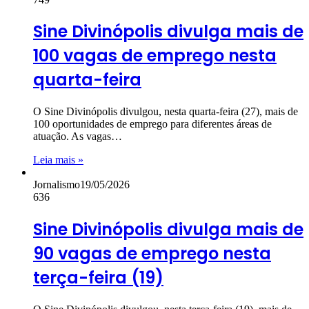
Sine Divinópolis divulga mais de
100 vagas de emprego nesta
quarta-feira
O Sine Divinópolis divulgou, nesta quarta-feira (27), mais de
100 oportunidades de emprego para diferentes áreas de
atuação. As vagas…
Leia mais »
Jornalismo
19/05/2026
636
Sine Divinópolis divulga mais de
90 vagas de emprego nesta
terça-feira (19)