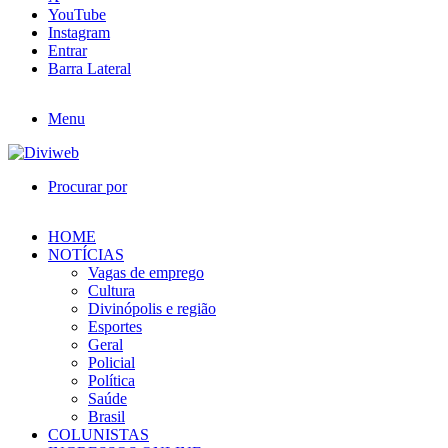
YouTube
Instagram
Entrar
Barra Lateral
Menu
Procurar por
HOME
NOTÍCIAS
Vagas de emprego
Cultura
Divinópolis e região
Esportes
Geral
Policial
Política
Saúde
Brasil
COLUNISTAS