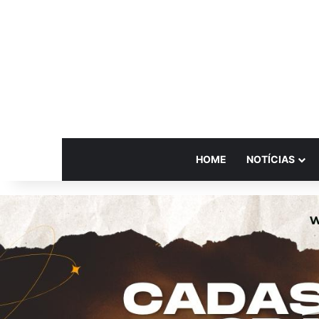
HOME
NOTÍCIAS