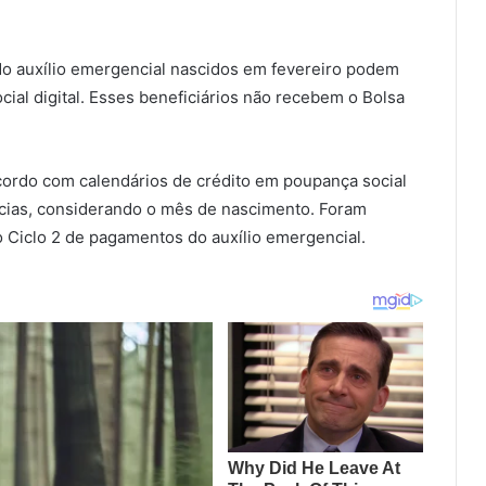
s do auxílio emergencial nascidos em fevereiro podem
cial digital. Esses beneficiários não recebem o Bolsa
acordo com calendários de crédito em poupança social
ências, considerando o mês de nascimento. Foram
o Ciclo 2 de pagamentos do auxílio emergencial.