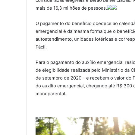
consideradas elegíveis e serão beneficiadas. No
mais de 16,3 milhões de pessoas.
O pagamento do benefício obedece ao calendári
emergencial é da mesma forma que o benefício 
autoatendimento, unidades lotéricas e corresp
Fácil.
Para o pagamento do auxílio emergencial residu
de elegibilidade realizada pelo Ministério da 
de setembro de 2020 – e recebem o valor do 
do auxílio emergencial, chegando até R$ 300 o
monoparental.