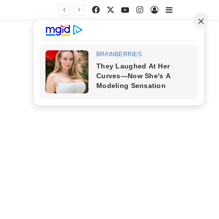
Facebook
X
YouTube
Instagram
Entrar
Barra Latera