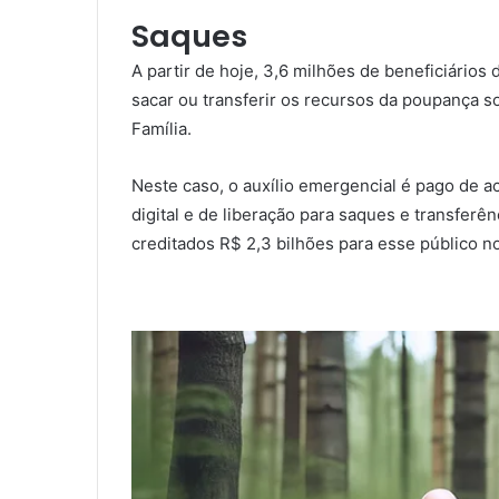
Saques
A partir de hoje, 3,6 milhões de beneficiário
sacar ou transferir os recursos da poupança so
Família.
Neste caso, o auxílio emergencial é pago de 
digital e de liberação para saques e transfer
creditados R$ 2,3 bilhões para esse público n