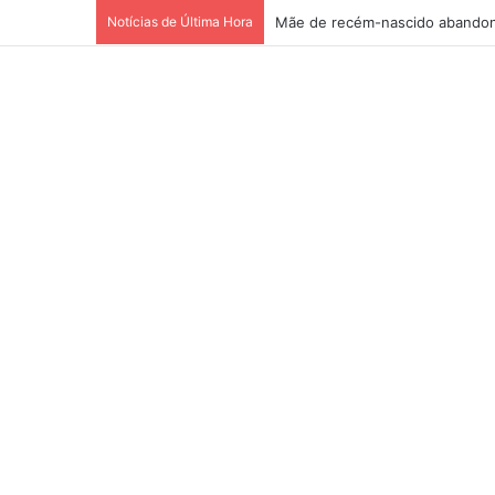
Notícias de Última Hora
Mãe de recém-nascido abandon