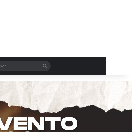
Procurar
por