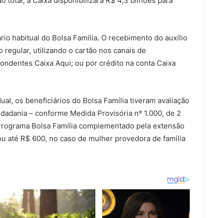
 total, a Caixa disponibilizará R$ 4,3 bilhões para
o habitual do Bolsa Família. O recebimento do auxílio
regular, utilizando o cartão nos canais de
ondentes Caixa Aqui; ou por crédito na conta Caixa
al, os beneficiários do Bolsa Família tiveram avaliação
Cidadania – conforme Medida Provisória nº 1.000, de 2
Programa Bolsa Família complementado pela extensão
u até R$ 600, no caso de mulher provedora de família