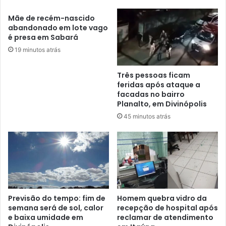
Mãe de recém-nascido
abandonado em lote vago
é presa em Sabará
19 minutos atrás
Três pessoas ficam
feridas após ataque a
facadas no bairro
Planalto, em Divinópolis
45 minutos atrás
Previsão do tempo: fim de
Homem quebra vidro da
semana será de sol, calor
recepção de hospital após
e baixa umidade em
reclamar de atendimento