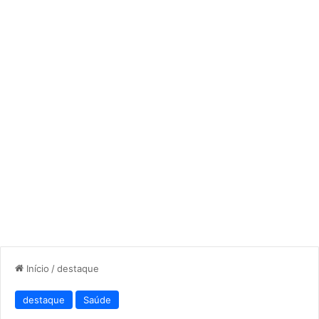
Início
/
destaque
destaque
Saúde