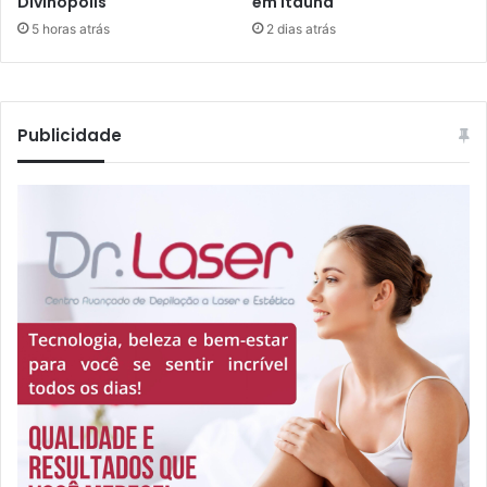
Divinópolis
em Itaúna
5 horas atrás
2 dias atrás
Publicidade