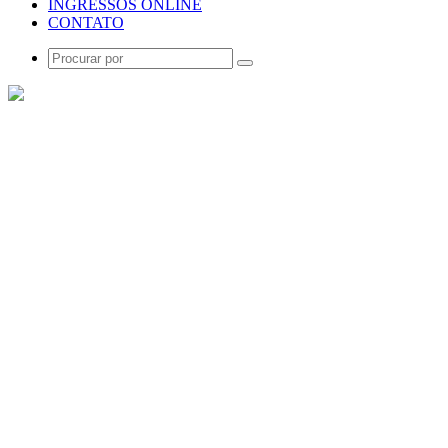
INGRESSOS ONLINE
CONTATO
Procurar
por