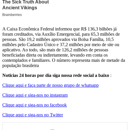
A Caixa Econômica Federal informou que R$ 136,3 bilhões já
foram creditados, via Auxílio Emergencial, para 65,3 milhões de
pessoas. São 19,2 milhões aprovados via Bolsa Família, 10,5
milhões pelo Cadastro Único e 37,2 milhões por meio de site ou
aplicativo. Ao todo, são mais de 126,2 milhões de pessoas
beneficiadas direta ou indiretamente, levando em conta os
contemplados e familiares. O número representa mais de metade da
população brasileira
Noticias 24 horas por dia siga nossa rede social a baixo
:
Clique aqui e faça parte de nosso grupo de whatsapp
Clique aqui e siga-nos no instagram
Clique aqui e siga-nos no facebook
Clique aqui e siga-nos no Twitter