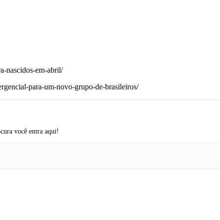
ra-nascidos-em-abril/
ergencial-para-um-novo-grupo-de-brasileiros/
cura você entra aqui!