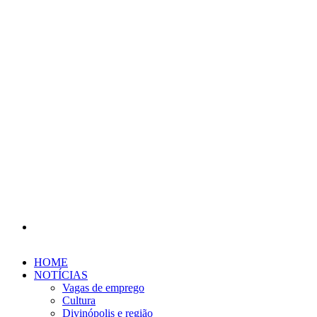
Procurar
por
HOME
NOTÍCIAS
Vagas de emprego
Cultura
Divinópolis e região