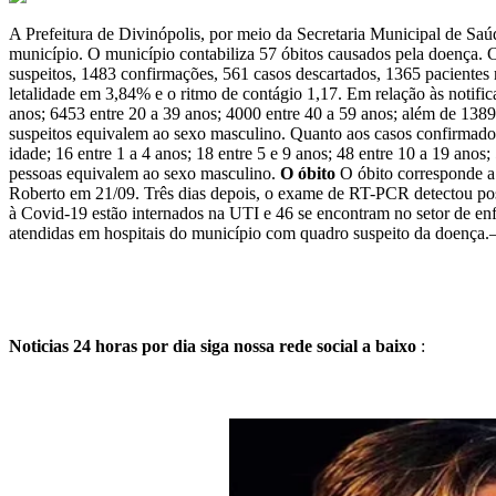
A Prefeitura de Divinópolis, por meio da Secretaria Municipal de Sa
município. O município contabiliza 57 óbitos causados pela doença
suspeitos, 1483 confirmações, 561 casos descartados, 1365 pacientes
letalidade em 3,84% e o ritmo de contágio 1,17. Em relação às notific
anos; 6453 entre 20 a 39 anos; 4000 entre 40 a 59 anos; além de 13
suspeitos equivalem ao sexo masculino. Quanto aos casos confirmado
idade; 16 entre 1 a 4 anos; 18 entre 5 e 9 anos; 48 entre 10 a 19 an
pessoas equivalem ao sexo masculino.
O óbito
O óbito corresponde a 
Roberto em 21/09. Três dias depois, o exame de RT-PCR detectou pos
à Covid-19 estão internados na UTI e 46 se encontram no setor de e
atendidas em hospitais do município com quadro suspeito da doença.
Noticias 24 horas por dia siga nossa rede social a baixo
: