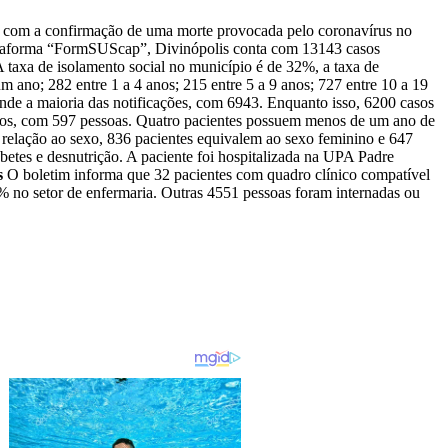
10) com a confirmação de uma morte provocada pelo coronavírus no
lataforma “FormSUScap”, Divinópolis conta com 13143 casos
 taxa de isolamento social no município é de 32%, a taxa de
m ano; 282 entre 1 a 4 anos; 215 entre 5 a 9 anos; 727 entre 10 a 19
de a maioria das notificações, com 6943. Enquanto isso, 6200 casos
 anos, com 597 pessoas. Quatro pacientes possuem menos de um ano de
m relação ao sexo, 836 pacientes equivalem ao sexo feminino e 647
betes e desnutrição. A paciente foi hospitalizada na UPA Padre
s
O boletim informa que 32 pacientes com quadro clínico compatível
 no setor de enfermaria. Outras 4551 pessoas foram internadas ou