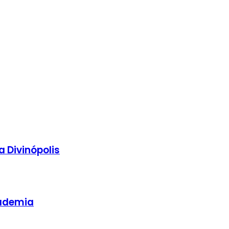
 Divinópolis
cademia