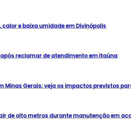
, calor e baixa umidade em Divinópolis
 após reclamar de atendimento em Itaúna
Minas Gerais; veja os impactos previstos para
cair de oito metros durante manutenção em a