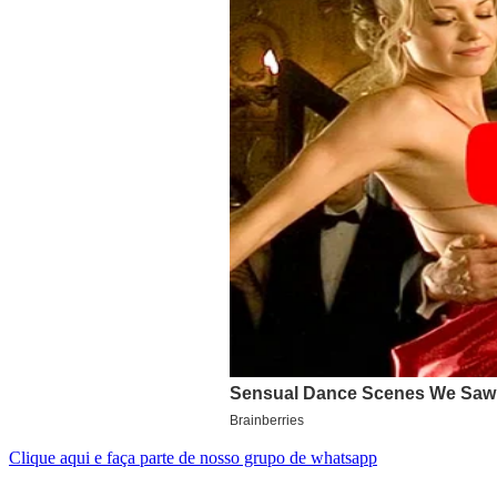
Clique aqui e faça parte de nosso grupo de whatsapp