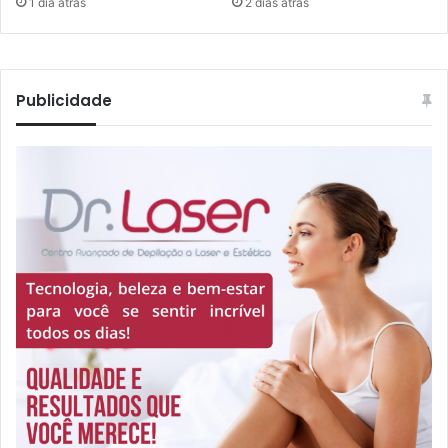
1 dia atrás
2 dias atrás
Publicidade