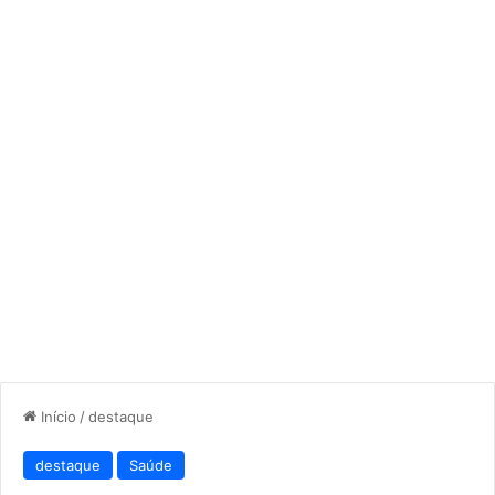
Início
/
destaque
destaque
Saúde