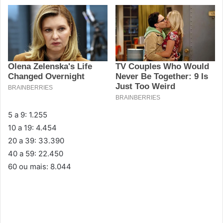
5 a 9: 1.255
10 a 19: 4.454
20 a 39: 33.390
40 a 59: 22.450
60 ou mais: 8.044