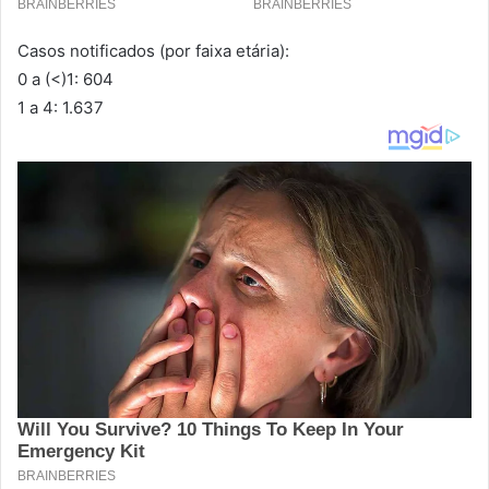
Casos notificados (por faixa etária):
0 a (<)1: 604
1 a 4: 1.637