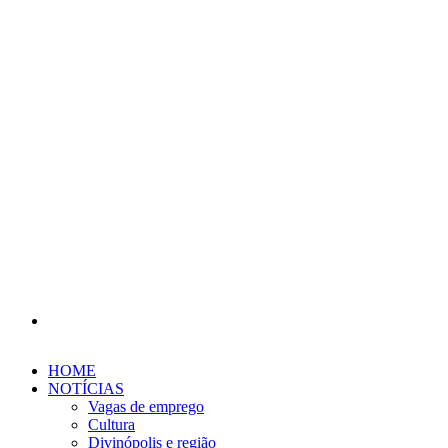
Procurar
por
HOME
NOTÍCIAS
Vagas de emprego
Cultura
Divinópolis e região