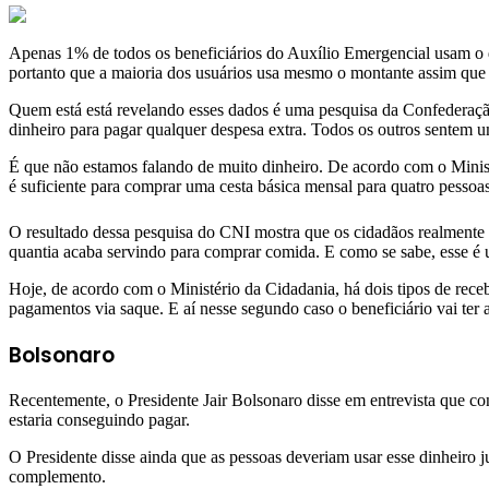
Apenas 1% de todos os beneficiários do Auxílio Emergencial usam o d
portanto que a maioria dos usuários usa mesmo o montante assim qu
Quem está está revelando esses dados é uma pesquisa da Confederaçã
dinheiro para pagar qualquer despesa extra. Todos os outros sentem u
É que não estamos falando de muito dinheiro. De acordo com o Ministé
é suficiente para comprar uma cesta básica mensal para quatro pesso
O resultado dessa pesquisa do CNI mostra que os cidadãos realmente e
quantia acaba servindo para comprar comida. E como se sabe, esse é 
Hoje, de acordo com o Ministério da Cidadania, há dois tipos de receb
pagamentos via saque. E aí nesse segundo caso o beneficiário vai ter 
Bolsonaro
Recentemente, o Presidente Jair Bolsonaro disse em entrevista que c
estaria conseguindo pagar.
O Presidente disse ainda que as pessoas deveriam usar esse dinheiro
complemento.