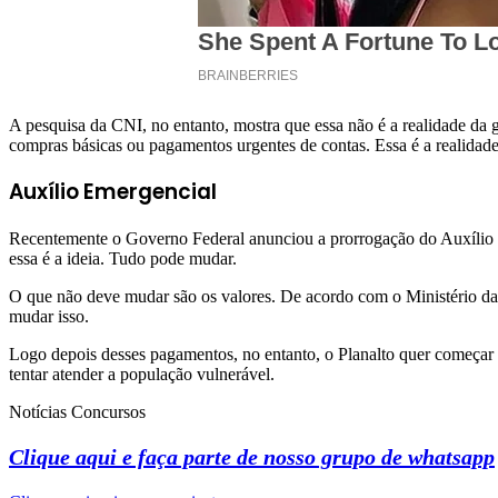
A pesquisa da CNI, no entanto, mostra que essa não é a realidade da 
compras básicas ou pagamentos urgentes de contas. Essa é a realidade
Auxílio Emergencial
Recentemente o Governo Federal anunciou a prorrogação do Auxílio E
essa é a ideia. Tudo pode mudar.
O que não deve mudar são os valores. De acordo com o Ministério da 
mudar isso.
Logo depois desses pagamentos, no entanto, o Planalto quer começar a
tentar atender a população vulnerável.
Notícias Concursos
Clique aqui e faça parte de nosso grupo de whatsapp