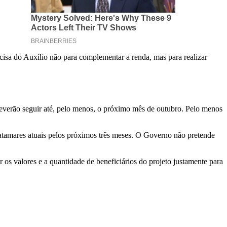
cisa do Auxílio não para complementar a renda, mas para realizar
everão seguir até, pelo menos, o próximo mês de outubro. Pelo menos
atamares atuais pelos próximos três meses. O Governo não pretende
os valores e a quantidade de beneficiários do projeto justamente para