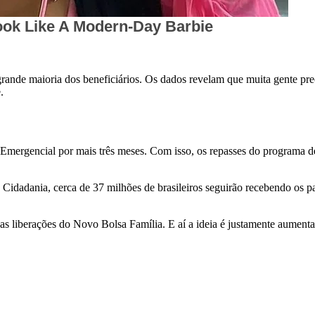
grande maioria dos beneficiários. Os dados revelam que muita gente pre
.
mergencial por mais três meses. Com isso, os repasses do programa d
Cidadania, cerca de 37 milhões de brasileiros seguirão recebendo os p
s liberações do Novo Bolsa Família. E aí a ideia é justamente aumentar 