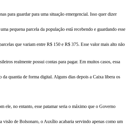
as para guardar para uma situação emergencial. Isso quer dizer
 uma pequena parcela da população está recebendo e guardando esse
parcelas que variam entre R$ 150 e R$ 375. Esse valor mais alto não
ileiros realmente possui contas para pagar. Em muitos casos, essa
 da quantia de forma digital. Alguns dias depois a Caixa libera os
om ele, no entanto, esse patamar seria o máximo que o Governo
na visão de Bolsonaro, o Auxílio acabaria servindo apenas como um