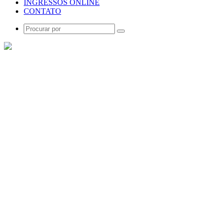
INGRESSOS ONLINE
CONTATO
Procurar
por