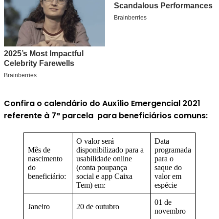
Confira o calendário do Auxílio Emergencial 2021
referente à 7ª parcela para beneficiários comuns:
O valor será
Data
Mês de
disponibilizado para a
programada
nascimento
usabilidade online
para o
do
(conta poupança
saque do
beneficiário:
social e app Caixa
valor em
Tem) em:
espécie
01 de
Janeiro
20 de outubro
novembro