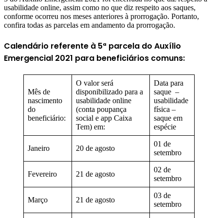
usabilidade online, assim como no que diz respeito aos saques,
conforme ocorreu nos meses anteriores à prorrogação. Portanto,
confira todas as parcelas em andamento da prorrogação.
Calendário referente à 5ª parcela do Auxílio
Emergencial 2021 para beneficiários comuns:
O valor será
Data para
Mês de
disponibilizado para a
saque –
nascimento
usabilidade online
usabilidade
do
(conta poupança
física –
beneficiário:
social e app Caixa
saque em
Tem) em:
espécie
01 de
Janeiro
20 de agosto
setembro
02 de
Fevereiro
21 de agosto
setembro
03 de
Março
21 de agosto
setembro