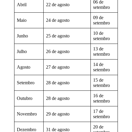
06 de
Abril
22 de agosto
setembro
09 de
Maio
24 de agosto
setembro
10 de
Junho
25 de agosto
setembro
13 de
Julho
26 de agosto
setembro
14 de
Agosto
27 de agosto
setembro
15 de
Setembro
28 de agosto
setembro
16 de
Outubro
28 de agosto
setembro
17 de
Novembro
29 de agosto
setembro
20 de
Dezembro
31 de agosto