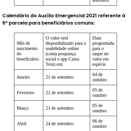
setembro
Calendário do Auxílio Emergencial 2021 referente à
6ª parcela para beneficiários comuns:
O valor será
Data
Mês de
disponibilizado para a
programada
nascimento
usabilidade online
para o
do
(conta poupança
saque do
beneficiário:
social e app Caixa
valor em
Tem) em:
espécie
04 de
Janeiro
21 de setembro
outubro
05 de
Fevereiro
22 de setembro
outubro
05 de
Março
23 de setembro
outubro
06 de
Abril
24 de setembro
outubro