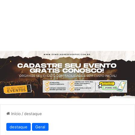
Início
/
destaque
destaque
Geral