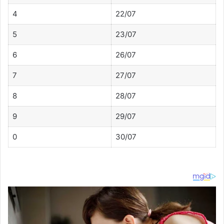
4
22/07
5
23/07
6
26/07
7
27/07
8
28/07
9
29/07
0
30/07