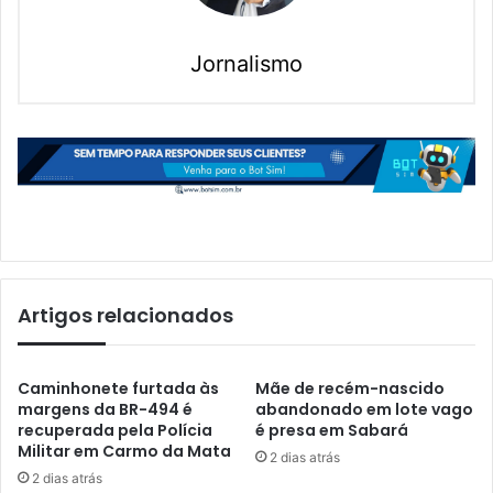
Jornalismo
Artigos relacionados
Caminhonete furtada às
Mãe de recém-nascido
margens da BR-494 é
abandonado em lote vago
recuperada pela Polícia
é presa em Sabará
Militar em Carmo da Mata
2 dias atrás
2 dias atrás