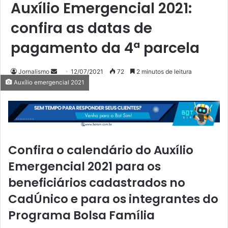
Auxílio Emergencial 2021:
confira as datas de
pagamento da 4ª parcela
Mande
Jornalismo
12/07/2021
72
2 minutos de leitura
Auxílio emergencial 2021
um
e-
mail
Confira o calendário do Auxílio
Emergencial 2021 para os
beneficiários cadastrados no
CadÚnico e para os integrantes do
Programa Bolsa Família