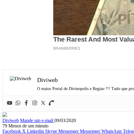
Diviweb
O maior Portal de Divinopolis e Regiao !!! Tudo que pro
Diviweb
Mande um e-mail
09/03/2020
79
Menos de um minuto
Facebook
X
Linkedin
Skype
Messenger
Messenger
WhatsApp
Teleg