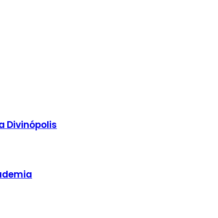
 Divinópolis
cademia