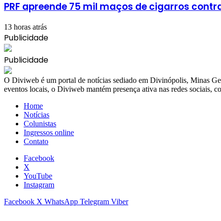
PRF apreende 75 mil maços de cigarros cont
13 horas atrás
Publicidade
Publicidade
​O Diviweb é um portal de notícias sediado em Divinópolis, Minas Ger
eventos locais, o Diviweb mantém presença ativa nas redes sociais,
Home
Notícias
Colunistas
Ingressos online
Contato
Facebook
X
YouTube
Instagram
Facebook
X
WhatsApp
Telegram
Viber