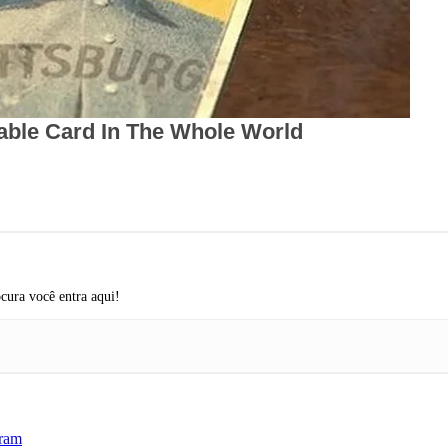
cura você entra aqui!
ram