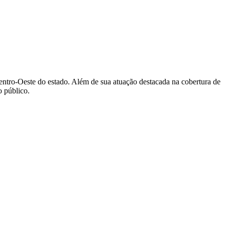
Centro-Oeste do estado. Além de sua atuação destacada na cobertura de
 público.