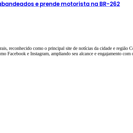
rabandeados e prende motorista na BR-262
ais, reconhecido como o principal site de notícias da cidade e região 
 como Facebook e Instagram, ampliando seu alcance e engajamento com o