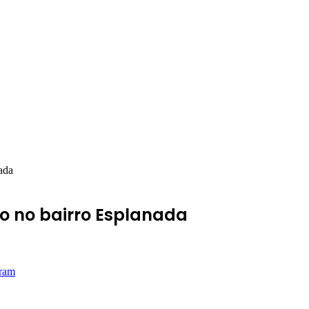
ada
o no bairro Esplanada
ram