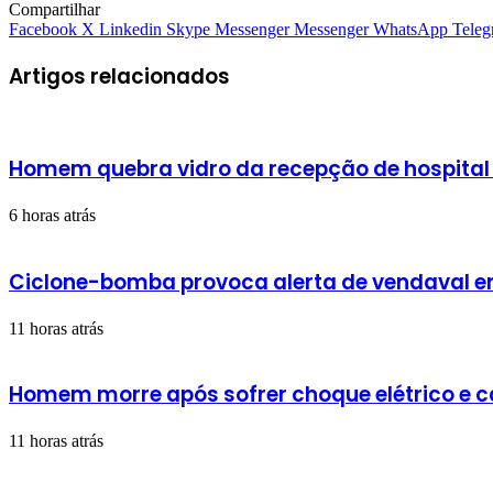
Compartilhar
Facebook
X
Linkedin
Skype
Messenger
Messenger
WhatsApp
Teleg
Artigos relacionados
Homem quebra vidro da recepção de hospital
6 horas atrás
Ciclone-bomba provoca alerta de vendaval em 
11 horas atrás
Homem morre após sofrer choque elétrico e 
11 horas atrás