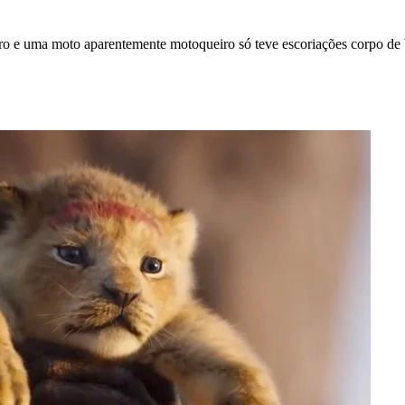
ro e uma moto aparentemente motoqueiro só teve escoriações corpo de b