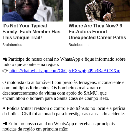
📲 Participe do nosso canal no WhatsApp e fique informado sobre
tudo o que acontece na região:
👉
https://chat.whatsapp.com/CbCgcFXwp6p09n3RaACZXm
O motorista do automóvel ficou preso às ferragens, inconsciente e
com múltiplos ferimentos. Os bombeiros realizaram o
desencarceramento da vítima com apoio do SAMU, que
encaminhou o homem para a Santa Casa de Campo Belo.
A Polícia Militar realizou o controle do trânsito no local e a perícia
da Polícia Civil foi acionada para investigar as causas do acidente.
📲 Entre no nosso canal no WhatsApp e receba as principais
notícias da região em primeira mão: