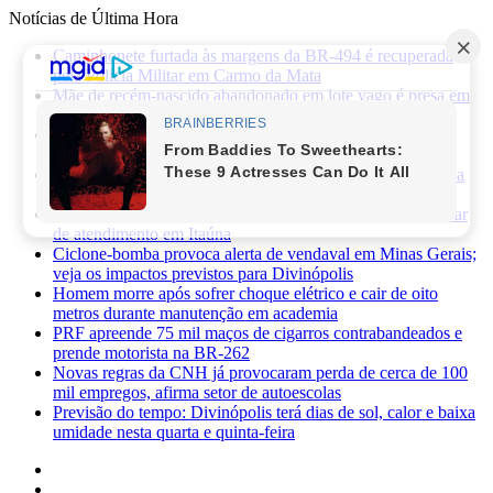
Notícias de Última Hora
Caminhonete furtada às margens da BR-494 é recuperada
pela Polícia Militar em Carmo da Mata
Mãe de recém-nascido abandonado em lote vago é presa em
Sabará
Três pessoas ficam feridas após ataque a facadas no bairro
Planalto, em Divinópolis
Previsão do tempo: fim de semana será de sol, calor e baixa
umidade em Divinópolis
Homem quebra vidro da recepção de hospital após reclamar
de atendimento em Itaúna
Ciclone-bomba provoca alerta de vendaval em Minas Gerais;
veja os impactos previstos para Divinópolis
Homem morre após sofrer choque elétrico e cair de oito
metros durante manutenção em academia
PRF apreende 75 mil maços de cigarros contrabandeados e
prende motorista na BR-262
Novas regras da CNH já provocaram perda de cerca de 100
mil empregos, afirma setor de autoescolas
Previsão do tempo: Divinópolis terá dias de sol, calor e baixa
umidade nesta quarta e quinta-feira
Facebook
X