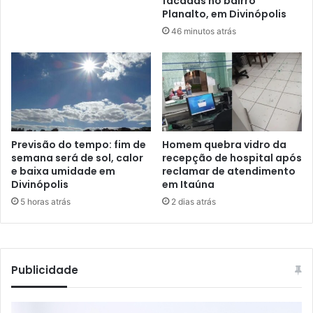
facadas no bairro
Planalto, em Divinópolis
46 minutos atrás
Previsão do tempo: fim de
Homem quebra vidro da
semana será de sol, calor
recepção de hospital após
e baixa umidade em
reclamar de atendimento
Divinópolis
em Itaúna
5 horas atrás
2 dias atrás
Publicidade