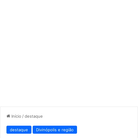
Início
/
destaque
destaque
Divinópolis e região